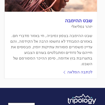
שבט ההימבה
יזהר גמליאלי
שבט ההימבה בצפון נמיביה, חי באזור מדברי חם.
באזורם המבודד לא נחשפו הרבה אל הקידמה, והם
עדיין משמרים מסורות עתיקות יומין, מבססים את
חייהם על נדודים ומתבלטים בעורם הצבוע
בתערובת בוץ אדומה, סימן ההיכר המפורסם של
השבט.
לכתבה המלאה