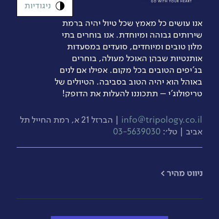
ניגודיות
אנו עושים כל מאמץ שכל טיול יהיה ברמת
שירותים גבוהה ומיוחדת. אנו בוחרים בתי
מלון טובים ומיוחדים, סועדים במסעדות
אותנטיות שבהן האוכל מעולה, בוחרים
בג’יפים הטובים בכל מקום. אפילו אם לנים
באוהל הוא יהיה הטוב בסביבה. הטיולים של
טריפולוג'י – תתכוננו להעלות את הדופק!
info@tripology.co.il
| הברזל 21 א, רמת החייל תל
אביב | טל׳:
03-5639030
​ניווט מהיר >