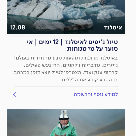
איסלנד
12.08
טיול ג'יפים לאיסלנד | 12 ימים | אי
סוער על מי מנוחות
באיסלנד מרוכזות תופעות טבע מהנדירות בעולם!
גייזרים, מדבריות וולקניים, הרי געש פעילים,
קרחוני ענק ועוד. הצטרפו לטיול יוצא דופן במרחב
בו הטבע קובע את הכללים.
למידע נוסף והרשמה
יציאה
מובטחת