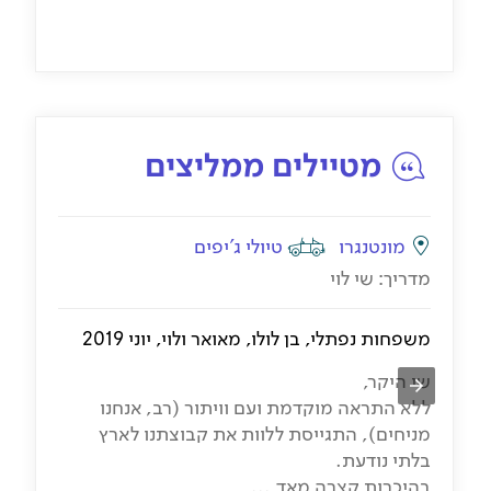
מטיילים ממליצים
מונטנגרו
טיולי ג'יפים
מדריך: שי לוי
משפחות נפתלי, בן לולו, מאואר ולוי, יוני 2019
שי היקר,
ללא התראה מוקדמת ועם וויתור (רב, אנחנו
מניחים), התגייסת ללוות את קבוצתנו לארץ
בלתי נודעת.
בהיכרות קצרה מאד,...