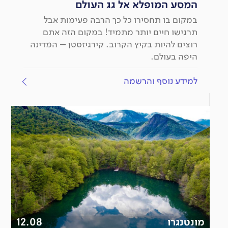
המסע המופלא אל גג העולם
במקום בו תחסירו כל כך הרבה פעימות אבל
תרגישו חיים יותר מתמיד! במקום הזה אתם
רוצים להיות בקיץ הקרוב. קירגיזסטן – המדינה
היפה בעולם.
למידע נוסף והרשמה
מונטנגרו
12.08