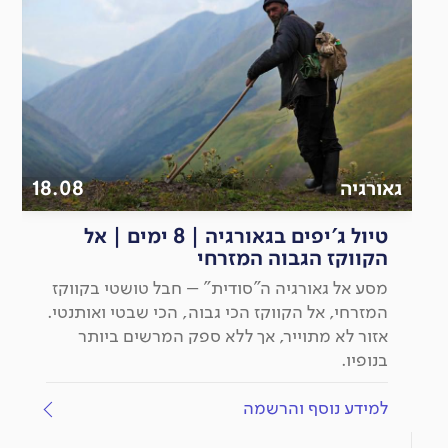
גאורגיה
18.08
טיול ג'יפים בגאורגיה | 8 ימים | אל
הקווקז הגבוה המזרחי
מסע אל גאורגיה ה"סודית" – חבל טושטי בקווקז
המזרחי, אל הקווקז הכי גבוה, הכי שבטי ואותנטי.
אזור לא מתוייר, אך ללא ספק המרשים ביותר
בנופיו.
למידע נוסף והרשמה