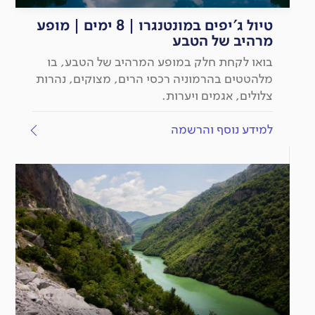
טיול ג'יפים במונטנגרו | 8 ימים | מופע
מרהיב של הטבע
בואו לקחת חלק במופע המרהיב של הטבע, בו
מלהטטים בהרמוניה רכסי הרים, מצוקים, נהרות
צלולים, אגמים ויערות.
למידע נוסף והרשמה
יציאה
מובטחת