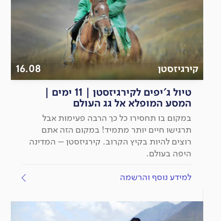
קירגיזסטן
16.08
טיול ג'יפים לקירגיזסטן | 11 ימים |
המסע המופלא אל גג העולם
במקום בו תחסירו כל כך הרבה פעימות אבל
תרגישו חיים יותר מתמיד! במקום הזה אתם
רוצים להיות בקיץ הקרוב. קירגיזסטן – המדינה
היפה בעולם.
למידע נוסף והרשמה