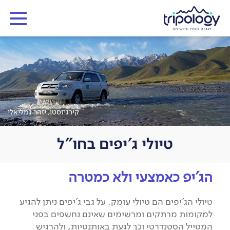
קירגיזסטן, יזהר גמליאלי
טיולי ג'יפים בחו"ל
הג'יפ כאמצעי ולא כמטרה
טיולי הג'יפים הם טיולי עומק. על גבי ג'יפים ניתן להגיע
למקומות מרתקים ומרשימים שאינם נחשפים בפני
המטייל הסטנדרטי וכך לגעת באותנטיות, ולהרגיש