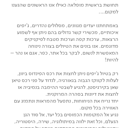
תחושת בראשית מופלאה כאילו אנו הראשונים שהגענו
למקום….
באמתחתנו יעדים מגוונים, מסלולים נהדרים, ג'יפים
איכותיים, מכשירי קשר גדולים בהם ניתן אף לשמוע
הרצאות, ערכות קפה וערכות מטבח לפיקניקים
מדוגמים. אנו בונים את הטיולים בצורה נינוחה
המאפשרת לנשום, לבקר בכל אתר, כפר, אגם או נהר –
להיות!
רק בטיול ג'יפים ניתן לחצות את רכס הפינדוס ביוון,
לעלות לקווקז הגבוה בגאורגיה, לנדוד על פני רכס טיאן
שאן בקירגיסטן, להגיע לשבטי ההימבה בנמיביה או
לחצות את דיונות בסהרה המרוקנית.
יחד נריח את הניחוחות, נתפעל מהמראות ונתמזג עם
האווירה בכל מקום.
נגיע אל המקומות הכמוסים בכל יעד, אל סוד הגן
הנעלם, וכל זאת ילווה במיתולוגיה, שירה, היסטוריה,