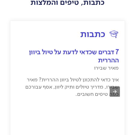
כתבות, טיפים והמלצות
כתבות
7 דברים שכדאי לדעת על טיול ביוון
ההררית
מאיר שבירו
איך כדאי להתכונן לטיול ביוון ההררית? מאיר
שבירו, מדריך טיולים ותיק ליוון, אסף עבורכם
כמה טיפים חשובים.