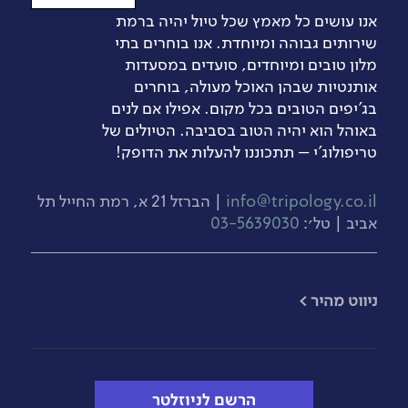
אנו עושים כל מאמץ שכל טיול יהיה ברמת
שירותים גבוהה ומיוחדת. אנו בוחרים בתי
מלון טובים ומיוחדים, סועדים במסעדות
אותנטיות שבהן האוכל מעולה, בוחרים
בג’יפים הטובים בכל מקום. אפילו אם לנים
באוהל הוא יהיה הטוב בסביבה. הטיולים של
טריפולוג'י – תתכוננו להעלות את הדופק!
info@tripology.co.il
| הברזל 21 א, רמת החייל תל
אביב | טל׳:
03-5639030
​ניווט מהיר >
הרשם לניוזלטר