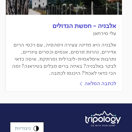
אלבניה - חמשת הגדולים
עלי סירחאן
אלבניה היא מדינה צעירה ויפהפיה, עם רכסי הרים
אדירים, נהרות זורמים, אגמים וכפרים ציוריים,
ותרבות איסלאמית-ליברלית ומרתקת. איפה כדאי
לבקר באלבניה? באיזה ברים מבלים בטיראנה? ומה
הכי כדאי לאכול? היכנסו לכתבה.
לכתבה המלאה
ניגודיות