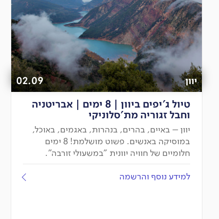
יוון
02.09
טיול ג'יפים ביוון | 8 ימים | אבריטניה
וחבל זגוריה מת'סלוניקי
יוון – באיים, בהרים, בנהרות, באגמים, באוכל,
במוסיקה באנשים. פשוט מושלמת! 8 ימים
חלומיים של חוויה יוונית "במשעולי זורבה".
למידע נוסף והרשמה