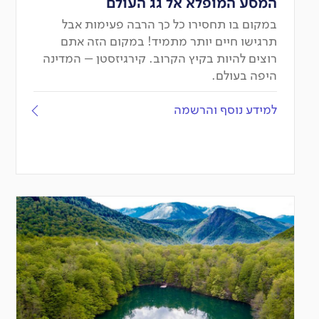
המסע המופלא אל גג העולם
במקום בו תחסירו כל כך הרבה פעימות אבל
תרגישו חיים יותר מתמיד! במקום הזה אתם
רוצים להיות בקיץ הקרוב. קירגיזסטן – המדינה
היפה בעולם.
למידע נוסף והרשמה