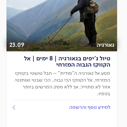
גאורגיה
23.09
טיול ג'יפים בגאורגיה | 8 ימים | אל
הקווקז הגבוה המזרחי
מסע אל גאורגיה ה"סודית" – חבל טושטי בקווקז
המזרחי, אל הקווקז הכי גבוה, הכי שבטי ואותנטי.
אזור לא מתוייר, אך ללא ספק המרשים ביותר
בנופיו.
למידע נוסף והרשמה