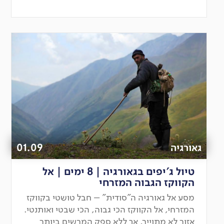
גאורגיה
01.09
טיול ג'יפים בגאורגיה | 8 ימים | אל
הקווקז הגבוה המזרחי
מסע אל גאורגיה ה"סודית" – חבל טושטי בקווקז
המזרחי, אל הקווקז הכי גבוה, הכי שבטי ואותנטי.
אזור לא מתוייר, אך ללא ספק המרשים ביותר