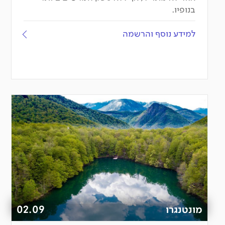
בנופיו.
למידע נוסף והרשמה
מונטנגרו
02.09