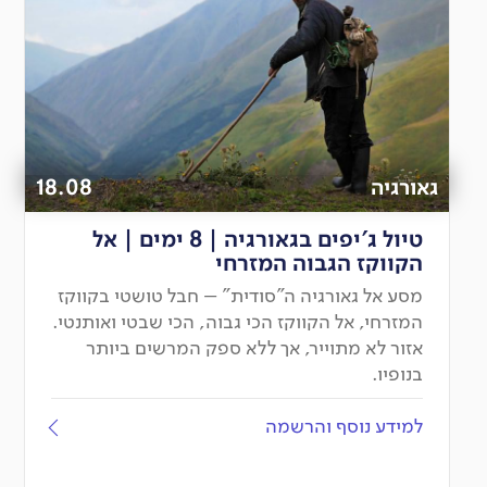
גאורגיה
18.08
טיול ג'יפים בגאורגיה | 8 ימים | אל
הקווקז הגבוה המזרחי
מסע אל גאורגיה ה"סודית" – חבל טושטי בקווקז
המזרחי, אל הקווקז הכי גבוה, הכי שבטי ואותנטי.
אזור לא מתוייר, אך ללא ספק המרשים ביותר
בנופיו.
למידע נוסף והרשמה