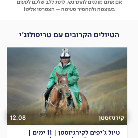
אם אתם מוכנים להתרגש, לתת ללב שלכם לפעום
בעוצמה
ולהחסיר פעימה – הצטרפו אלינו!
הטיולים הקרובים עם טריפולוג'י
קירגיזסטן
12.08
טיול ג'יפים לקירגיזסטן | 11 ימים |