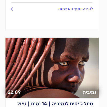
למידע נוסף והרשמה
נמיביה
22.09
טיול ג'יפים לנמיביה | 14 ימים | טיול