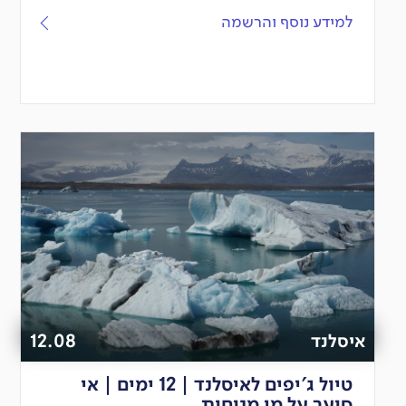
למידע נוסף והרשמה
איסלנד
12.08
טיול ג'יפים לאיסלנד | 12 ימים | אי
סוער על מי מנוחות