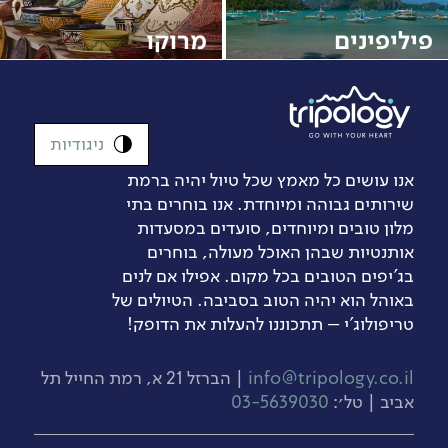
פיליפינים
מרוקו
ניגודיות
אנו עושים כל מאמץ שכל טיול יהיה ברמת
שירותים גבוהה ומיוחדת. אנו בוחרים בתי
מלון טובים ומיוחדים, סועדים במסעדות
אותנטיות שבהן האוכל מעולה, בוחרים
בג’יפים הטובים בכל מקום. אפילו אם לנים
באוהל הוא יהיה הטוב בסביבה. הטיולים של
טריפולוג'י – תתכוננו להעלות את הדופק!
info@tripology.co.il
| הברזל 21 א, רמת החייל תל
אביב | טל׳:
03-5639030