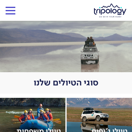
סוגי הטיולים שלנו
טיולי ג'יפים
טיולי משפחות