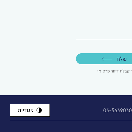
שלח
קבלת דיוור פרסומי
ניגודיות
03-563903