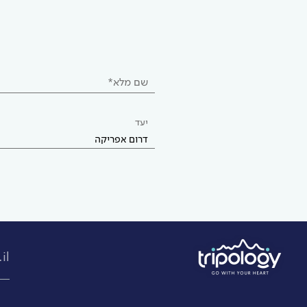
שם מלא*
יעד
דרום אפריקה
il