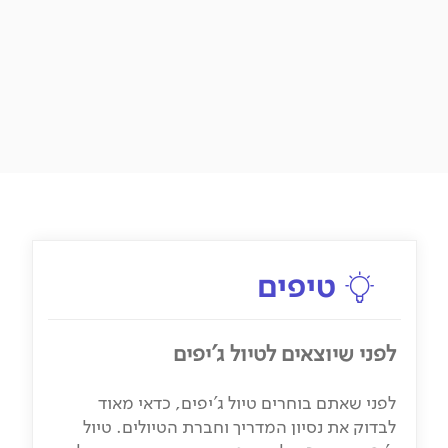
טיפים
לפני שיוצאים לטיול ג'יפים
הטיולים של טריפולוג'י: שאלות נפוצות
צוות טריפולוג'י
לפני שאתם בוחרים טיול ג'יפים, כדאי מאוד
מהו הטיול המתאים לי? ריכזנו עבורכם כל מה
לבדוק את נסיון המדריך וחברת הטיולים. טיול
שחשוב לדעת לפני שבוחרים טיול.