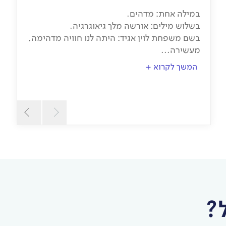
במילה אחת: מדהים.
בשלוש מילים: אורשה מלך גיאוגרגיה.
ב
בשם משפחת לוין אגיד: היתה לנו חוויה מדהימה,
ח
מעשירה...
א
המשך לקרוא +
?