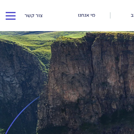
ב
מי אנחנו
צור קשר
המדריכים שלנו
כתבו עלינו
כתבות וסיפורי דרך
תנאי התקשרות ורישום