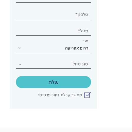
טלפון*
מייל*
יעד
דרום אפריקה
סוג טיול
שלח
מאשר קבלת דיוור פרסומי