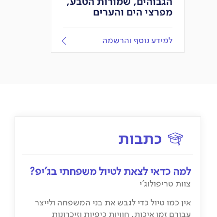
הגבוהים, שמורות הטבע,
מפרצי הים והערים
למידע נוסף והרשמה
כתבות
למה כדאי לצאת לטיול משפחתי בג'יפ?
צוות טריפולוג'י
אין כמו טיול כדי לגבש את בני המשפחה ולייצר
עבורם זמן איכות, חוויות כיפיות וזיכרונות