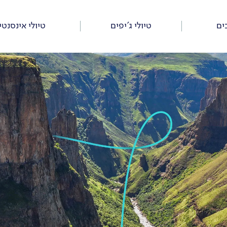
ים
טיולי ג’יפים
טיולי אינסנטי