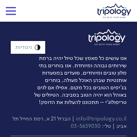
ניגודיות
אנו עושים כל מאמץ שכל טיול יהיה ברמת
שירותים גבוהה ומיוחדת. אנו בוחרים בתי
מלון טובים ומיוחדים, סועדים במסעדות
אותנטיות שבהן האוכל מעולה, בוחרים
בג’יפים הטובים בכל מקום. אפילו אם לנים
באוהל הוא יהיה הטוב בסביבה. הטיולים של
טריפולוג'י – תתכוננו להעלות את הדופק!
info@tripology.co.il
| הברזל 21 א, רמת החייל תל
אביב | טל׳:
03-5639030