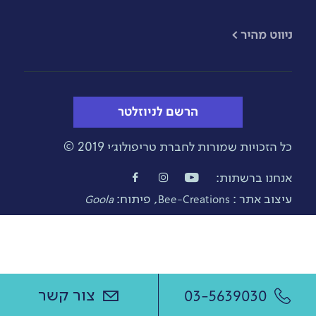
​ניווט מהיר >
הרשם לניוזלטר
כל הזכויות שמורות לחברת טריפולוג׳י 2019 ©
אנחנו ברשתות:
עיצוב אתר :
, פיתוח:
Goola
Bee-Creations
צור קשר
03-5639030