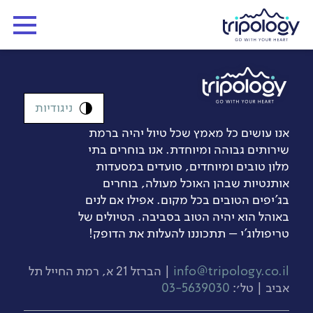
ניגודיות
אנו עושים כל מאמץ שכל טיול יהיה ברמת
שירותים גבוהה ומיוחדת. אנו בוחרים בתי
מלון טובים ומיוחדים, סועדים במסעדות
אותנטיות שבהן האוכל מעולה, בוחרים
בג’יפים הטובים בכל מקום. אפילו אם לנים
באוהל הוא יהיה הטוב בסביבה. הטיולים של
טריפולוג'י – תתכוננו להעלות את הדופק!
info@tripology.co.il
| הברזל 21 א, רמת החייל תל
אביב | טל׳:
03-5639030