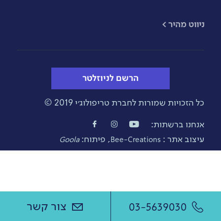
​ניווט מהיר >
הרשם לניוזלטר
כל הזכויות שמורות לחברת טריפולוג׳י 2019 ©
אנחנו ברשתות:
עיצוב אתר :
, פיתוח:
Goola
Bee-Creations
צור קשר
03-5639030