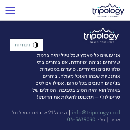
ניגודיות
אנו עושים כל מאמץ שכל טיול יהיה ברמת
שירותים גבוהה ומיוחדת. אנו בוחרים בתי
מלון טובים ומיוחדים, סועדים במסעדות
אותנטיות שבהן האוכל מעולה, בוחרים
בג’יפים הטובים בכל מקום. אפילו אם לנים
באוהל הוא יהיה הטוב בסביבה. הטיולים של
טריפולוג'י – תתכוננו להעלות את הדופק!
info@tripology.co.il
| הברזל 21 א, רמת החייל תל
אביב | טל׳:
03-5639030