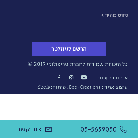
​ניווט מהיר >
הרשם לניוזלטר
כל הזכויות שמורות לחברת טריפולוג׳י 2019 ©
אנחנו ברשתות:
עיצוב אתר :
, פיתוח:
Goola
Bee-Creations
צור קשר
03-5639030