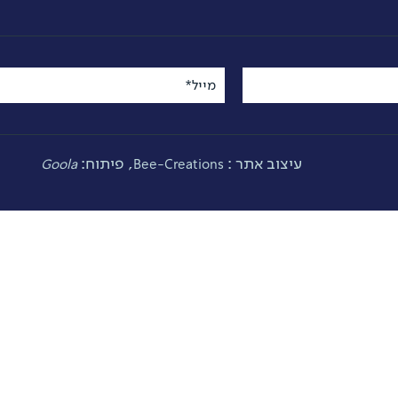
מייל*
עיצוב אתר :
, פיתוח:
Goola
Bee-Creations