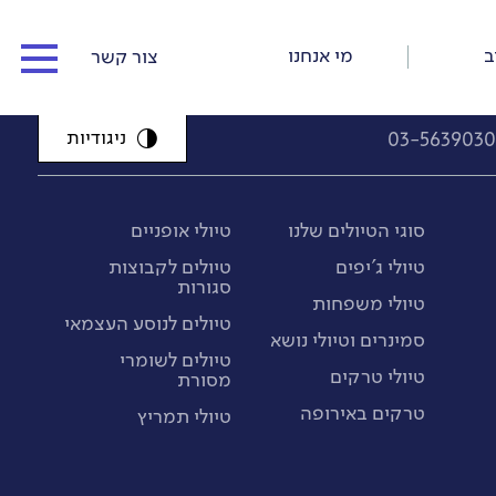
ב
מי אנחנו
צור קשר
ניגודיות
03-563903
המדריכים שלנו
כתבו עלינו
סוגי הטיולים שלנו
טיולי אופניים
טיולי ג'יפים
טיולים לקבוצות
כתבות וסיפורי דרך
סגורות
טיולי משפחות
תנאי התקשרות ורישום
טיולים לנוסע העצמאי
סמינרים וטיולי נושא
טיולים לשומרי
טיולי טרקים
מסורת
טרקים באירופה
טיולי תמריץ