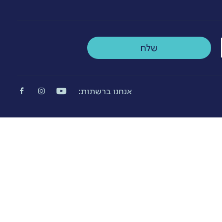
שלח
אנחנו ברשתות: