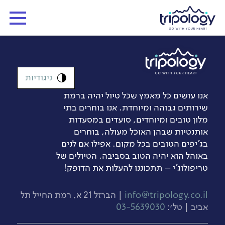
ניגודיות
אנו עושים כל מאמץ שכל טיול יהיה ברמת
שירותים גבוהה ומיוחדת. אנו בוחרים בתי
מלון טובים ומיוחדים, סועדים במסעדות
אותנטיות שבהן האוכל מעולה, בוחרים
בג’יפים הטובים בכל מקום. אפילו אם לנים
באוהל הוא יהיה הטוב בסביבה. הטיולים של
טריפולוג'י – תתכוננו להעלות את הדופק!
info@tripology.co.il
| הברזל 21 א, רמת החייל תל
אביב | טל׳:
03-5639030