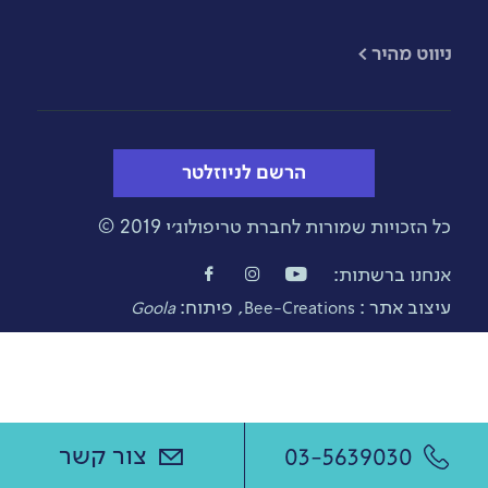
​ניווט מהיר >
הרשם לניוזלטר
כל הזכויות שמורות לחברת טריפולוג׳י 2019 ©
אנחנו ברשתות:
עיצוב אתר :
, פיתוח:
Goola
Bee-Creations
צור קשר
03-5639030