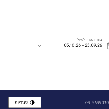
בחרו תאריך לטיול
25.09.26 - 05.10.26
ניגודיות
03-563903