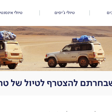
ים
טיולי ג’יפים
טיולי אינסנטי
חרתם להצטרף לטיול של טריפ