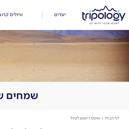
דלג
על
יעדים
טיולים קרוב
התפריט
שמחים שב
דף הבית
>
טופס רישום לטיול