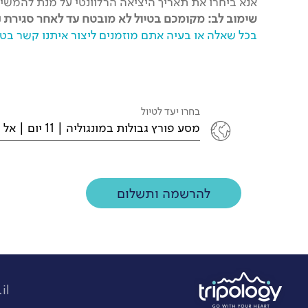
אנא ביחרו את תאריך היציאה הרלוונטי על מנת להמש
שימוב לב: מקומכם בטיול לא מובטח עד לאחר סגירת 
בכל שאלה או בעיה אתם מוזמנים ליצור איתנו קשר בטלפון 39030
בחרו יעד לטיול
מסע פורץ גבולות במונגוליה | 11 יום | אל הערבות והרי אלטאי המסעירים
להרשמה ותשלום
il