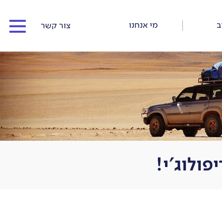
ב
מי אנחנו
צור קשר
המדריכים שלנו
כתבו עלינו
כתבות וסיפורי דרך
תנאי התקשרות ורישום
ולוג'י!