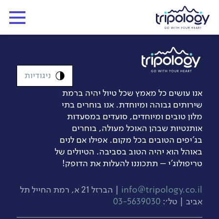
ניגודיות
אנו עושים כל מאמץ שכל טיול יהיה ברמת
שירותים גבוהה ומיוחדת. אנו בוחרים בתי
מלון טובים ומיוחדים, סועדים במסעדות
אותנטיות שבהן האוכל מעולה, בוחרים
בג’יפים הטובים בכל מקום. אפילו אם לנים
באוהל הוא יהיה הטוב בסביבה. הטיולים של
טריפולוג'י – תתכוננו להעלות את הדופק!
info@tripology.co.il
| הברזל 21 א, רמת החייל תל
אביב | טל׳:
03-5639030