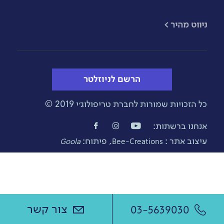
​ניווט מהיר >
הרשם לניוזלטר
כל הזכויות שמורות לחברת טריפולוג׳י 2019 ©
אנחנו ברשתות:
עיצוב אתר :
, פיתוח:
Goola
Bee-Creations
צור קשר
03-5639030