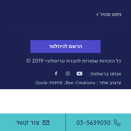
​ניווט מהיר >
הרשם לניוזלטר
כל הזכויות שמורות לחברת טריפולוג׳י 2019 ©
אנחנו ברשתות:
עיצוב אתר :
, פיתוח:
Goola
Bee-Creations
צור קשר
03-5639030