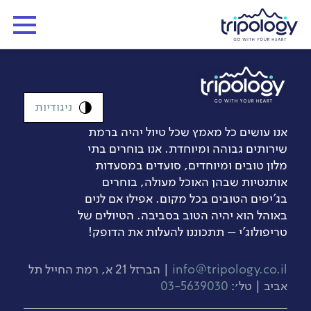
ניגודיות
אנו עושים כל מאמץ שכל טיול יהיה ברמת
שירותים גבוהה ומיוחדת. אנו בוחרים בתי
מלון טובים ומיוחדים, סועדים במסעדות
אותנטיות שבהן האוכל מעולה, בוחרים
בג’יפים הטובים בכל מקום. אפילו אם לנים
באוהל הוא יהיה הטוב בסביבה. הטיולים של
טריפולוג'י – תתכוננו להעלות את הדופק!
info@tripology.co.il
| הברזל 21 א, רמת החייל תל
אביב | טל׳:
03-5639030