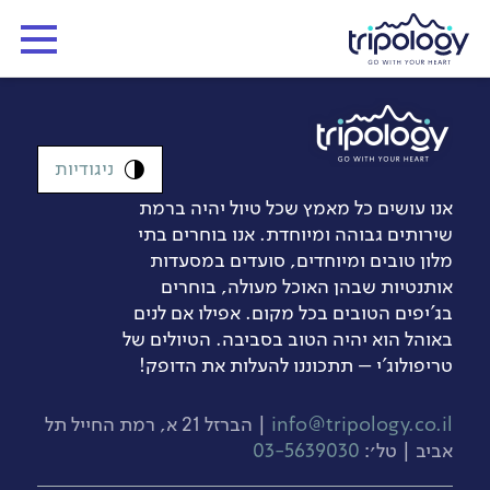
ניגודיות
אנו עושים כל מאמץ שכל טיול יהיה ברמת
שירותים גבוהה ומיוחדת. אנו בוחרים בתי
מלון טובים ומיוחדים, סועדים במסעדות
אותנטיות שבהן האוכל מעולה, בוחרים
בג’יפים הטובים בכל מקום. אפילו אם לנים
באוהל הוא יהיה הטוב בסביבה. הטיולים של
טריפולוג'י – תתכוננו להעלות את הדופק!
info@tripology.co.il
| הברזל 21 א, רמת החייל תל
אביב | טל׳:
03-5639030