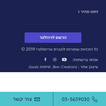
​ניווט מהיר >
הרשם לניוזלטר
כל הזכויות שמורות לחברת טריפולוג׳י 2019 ©
אנחנו ברשתות:
עיצוב אתר :
, פיתוח:
Goola
Bee-Creations
צור קשר
03-5639030