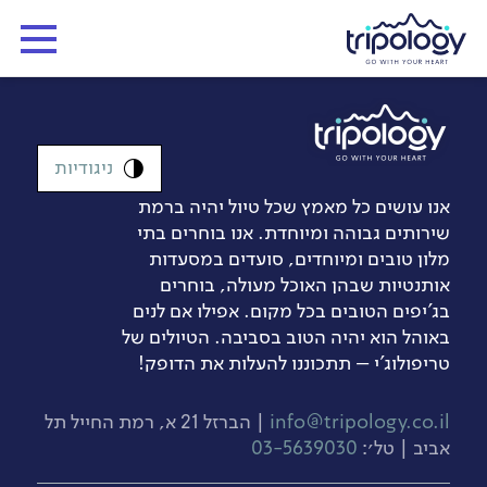
ניגודיות
אנו עושים כל מאמץ שכל טיול יהיה ברמת
שירותים גבוהה ומיוחדת. אנו בוחרים בתי
מלון טובים ומיוחדים, סועדים במסעדות
אותנטיות שבהן האוכל מעולה, בוחרים
בג’יפים הטובים בכל מקום. אפילו אם לנים
באוהל הוא יהיה הטוב בסביבה. הטיולים של
טריפולוג'י – תתכוננו להעלות את הדופק!
info@tripology.co.il
| הברזל 21 א, רמת החייל תל
אביב | טל׳:
03-5639030