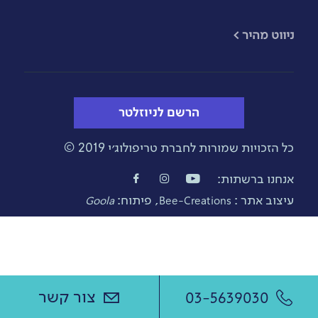
​ניווט מהיר >
הרשם לניוזלטר
כל הזכויות שמורות לחברת טריפולוג׳י 2019 ©
אנחנו ברשתות:
עיצוב אתר :
, פיתוח:
Goola
Bee-Creations
צור קשר
03-5639030