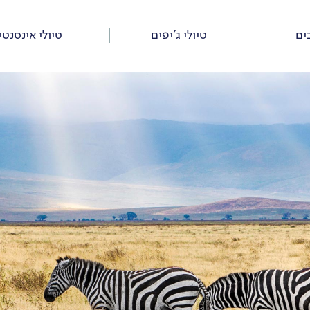
ים
טיולי ג’יפים
טיולי אינסנטי