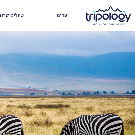
דלג
על
יעדים
טיולים קרוב
התפריט