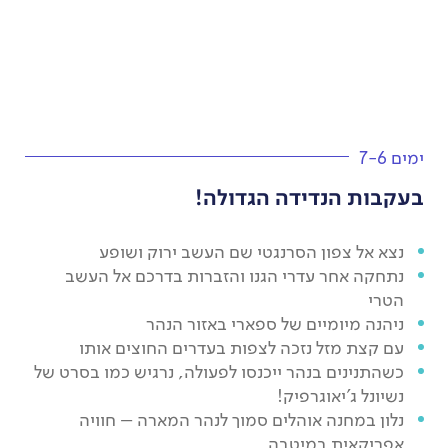
ימים 7-6
בעקבות הנדידה הגדולה!
נצא אל צפון הסרנגטי שם העשב ירוק ושופע
נתחקה אחר עדרי הגנו והזברות בדרכם אל העשב
הטרי
ניהנה מיומיים של ספארי באזור הנהר
עם קצת מזל נזכה לצפות בעדרים החוצים אותו
כשהתנינים בנהר ייכנסו לפעולה, נרגיש כמו בסרט של
נשיונל ג'יאוגרפיק!
נלון במחנה אוהלים סמוך לנהר המארה – חוויה
אפריקאית במיטבה