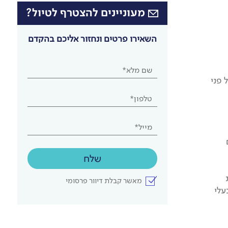
מעוניינים להצטרף לטיול?
השאירו פרטים ונחזור אליכם בהקדם
שם מלא*
 פני
טלפון*
מייל*
שלח
מאשר קבלת דיוור פרסומי
עלי