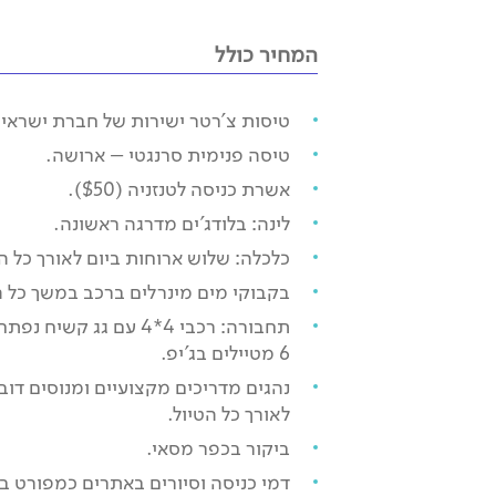
המחיר כולל
טיסות צ’רטר ישירות של חברת ישראיי
טיסה פנימית סרנגטי – ארושה.
אשרת כניסה לטנזניה ($50).
לינה: בלודג’ים מדרגה ראשונה.
כלכלה: שלוש ארוחות ביום לאורך כל הט
בקבוקי מים מינרלים ברכב במשך כל ה
תחבורה: רכבי 4*4 עם גג ק
6 מטיילים בג’יפ.
נהגים מדריכים מקצועיים ומנוסים דוב
לאורך כל הטיול.
ביקור בכפר מסאי.
דמי כניסה וסיורים באתרים כמפורט ב