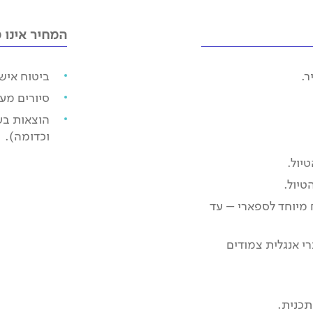
המחיר אינו כ
ר.
ביטוח אישי
סיורים מע
הוצאות בע
וכדומה).
יול.
טיול.
שיח נפתח מיוחד לספארי – עד
רי אנגלית צמודים
תכנית.