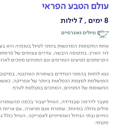
עולם הטבע הפראי
8 ימים , 7 לילות
טיולים גאוגרפיים
אחת התקופות המרגשות ביותר לטיול בטנזניה היא בעת 
דור הארץ. בתקופה היבשה, עדרים עצומים של פרסתנים
הפרסתנים מגיעים הטורפים וגם התנינים מחכים לארו
נצא לחזות בהמוני הנודדים בשמורת הסרנגטי, במיקום 
המושלמת לסצנות הנפלאות ביותר של אפריקה, כאשר ה
החשופות של התנינים, המחכים בסבלנות לטרף.
מעבר לדרמה שבנדידה, הטיול יעבור בכמה מהשמורות ה
פילים גדולה במיוחד, שמורת אגם מניארה, עם אריות ה
החיים ובתי הגידול האופייניים לאפריקה. הטיול כולל
מקומי.