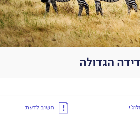
וג'י
חשוב לדעת