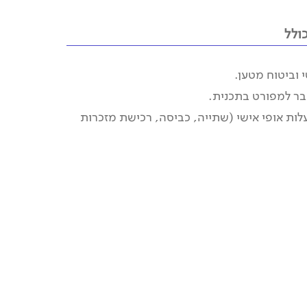
ולל
 וביטוח מטען.
בר למפורט בתכנית.
לות אופי אישי (שתייה, כביסה, רכישת מזכרות