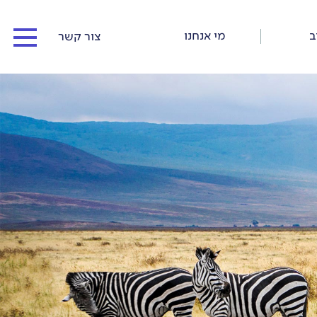
ב
מי אנחנו
צור קשר
המדריכים שלנו
כתבו עלינו
כתבות וסיפורי דרך
תנאי התקשרות ורישום