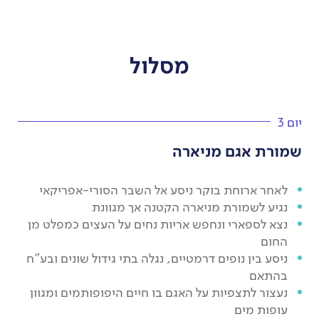
מסלול
יום 3
שמורת אגם מניארה
לאחר ארוחת בוקר ניסע אל השבר הסורי-אפריקאי
נגיע לשמורת מניארה הקטנה אך מגוונת
נצא לספארי ונחפש אריות נחים על העצים כמפלט מן
החום
ניסע בין נופים דרמטיים, נגלה בתי גידול שונים ובע"ח
בהתאם
נעצור לתצפיות על האגם בו חיים היפופותמים ומגוון
עופות מים