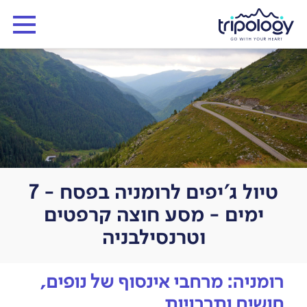
טיול ג'יפים לרומניה בפסח - 7
ימים - מסע חוצה קרפטים
וטרנסילבניה
רומניה: מרחבי אינסוף של נופים,
חושים ותרבויות