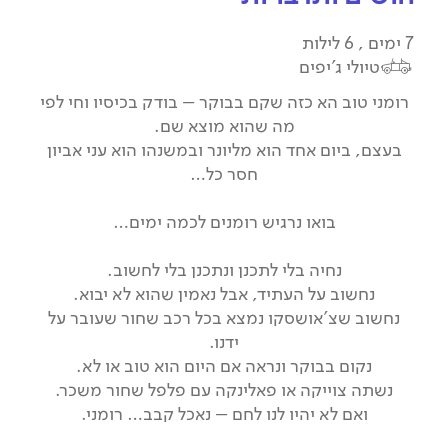
7 ימים , 6 לילות
טיולי ג'יפים
רומני טוב הא כזה שקם בבוקר – בודק בכיסיו וחי לפי
מה שהוא מוצא שם.
בעצם, ביום אחד הוא מליונר ובמשנהו הוא עני אביון
חסר כל…
בואו נרגיש רומנים לכמה ימים…
נחיה בלי לתכנן ונתכנן בלי לחשוב.
נחשוב על העתיד, אבל נאמין שהוא לא יבוא.
נחשוב שצ'אושסקו נמצא בכל רכב שחור שעובר על
ידנו.
נקום בבוקר ונראה אם היום הוא טוב או לא.
נשתה צוייקה או פאלינקה עם פלפל שחור משכר.
ואם לא יהיו לנו לחם – נאכל קבב… רומני.