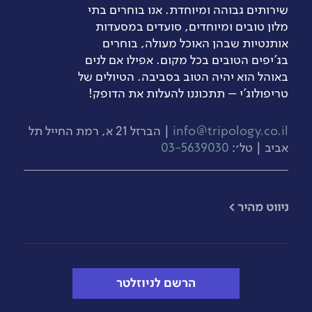
שירותים גבוהה ומיוחדת. אנו בוחרים בתי
מלון טובים ומיוחדים, סועדים במסעדות
אותנטיות שבהן האוכל מעולה, בוחרים
בג’יפים הטובים בכל מקום. אפילו אם לנים
באוהל הוא יהיה הטוב בסביבה. הטיולים של
טריפולוג'י – תתכוננו להעלות את הדופק!
info@tripology.co.il
| הברזל 21 א, רמת החייל תל
אביב | טל׳:
03-5639030
​ניווט מהיר >
הרשם לניוזלטר