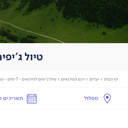
טיול ג'יפים לפירנאים 
דף הבית
>
יעדים
>
רכס הפירנאים
>
טיול ג'יפים לפירנאים - 7 ימים - טבע פראי בצפון ספרד
מסלול
תאריכים ו