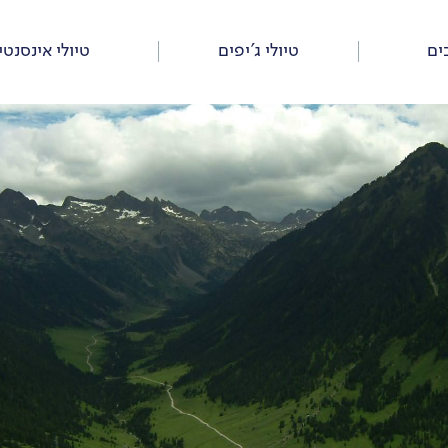
ים
טיולי ג’יפים
טיולי אינסנטי