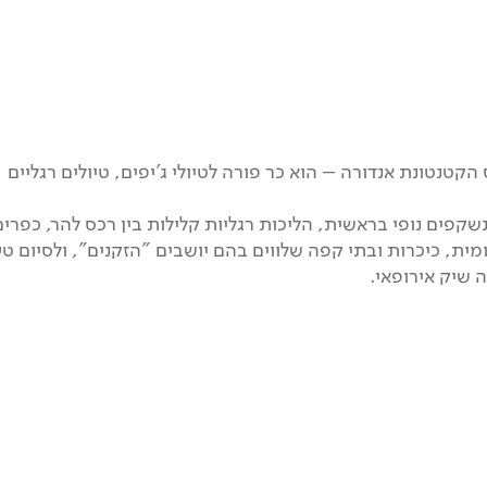
טנטונת אנדורה – הוא כר פורה לטיולי ג'יפים, טיולים רגליים
שקפים נופי בראשית, הליכות רגליות קלילות בין רכס להר, כפרים
ת, כיכרות ובתי קפה שלווים בהם יושבים "הזקנים", ולסיום ט
 שיק אירופאי.