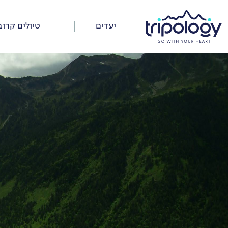
דלג
על
יעדים
טיולים קרוב
התפריט