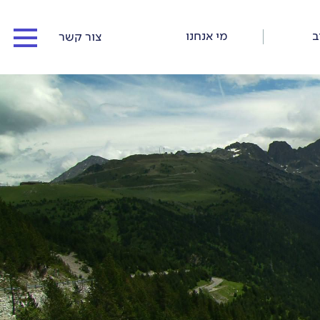
ב
מי אנחנו
צור קשר
המדריכים שלנו
כתבו עלינו
כתבות וסיפורי דרך
תנאי התקשרות ורישום