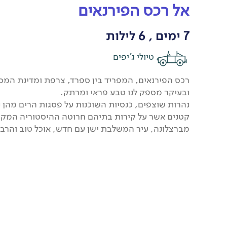
אל רכס הפירנאים
7 ימים , 6 לילות
טיולי ג'יפים
רכס הפירנאים, המפריד בין ספרד, צרפת ומדינת המס הק
ובעיקר מספק לנו טבע פראי ומרתק.
נהרות שוצפים, כנסיות השוכנות על פסגות הרים מהן נ
קטנים אשר על קירות בתיהם חרוטה ההיסטוריה המקומי
מברצלונה, עיר המשלבת ישן עם חדש, אוכל טוב והרבה