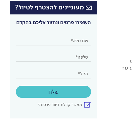
מעוניינים להצטרף לטיול?
השאירו פרטים ונחזור אליכם בהקדם
שם מלא*
טלפון*
עימה
מייל*
שלח
מאשר קבלת דיוור פרסומי