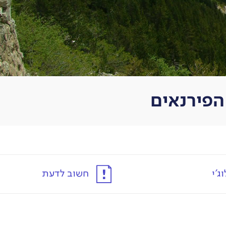
ג'י
חשוב לדעת