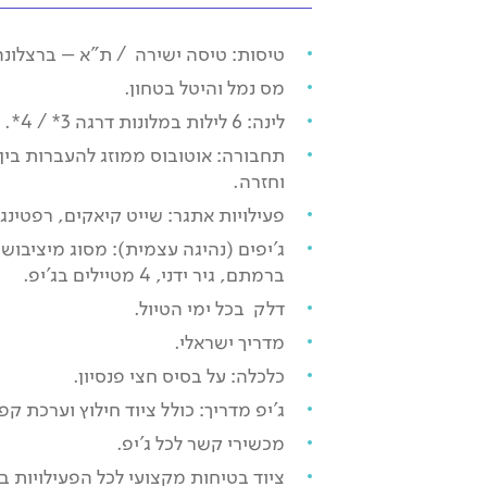
טיסות: טיסה ישירה / ת"א – ברצלונה
מס נמל והיטל בטחון.
לינה: 6 לילות במלונות דרגה 3* / 4*.
תחבורה: אוטובוס ממוזג להעברות בין
וחזרה.
פעילויות אתגר: שייט קיאקים, רפטינג.
ג'יפים (נהיגה עצמית): מסוג מיציבושי
ברמתם, גיר ידני, 4 מטיילים בג'יפ.
דלק בכל ימי הטיול.
מדריך ישראלי.
כלכלה: על בסיס חצי פנסיון.
ג'יפ מדריך: כולל ציוד חילוץ וערכת קפ
מכשירי קשר לכל ג'יפ.
ציוד בטיחות מקצועי לכל הפעילויות ב