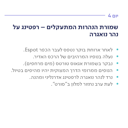
יום 4
שמורת הנהרות המתעקלים – רפטינג על
נהר נואגרה
לאחר ארוחת בוקר נטפס לעבר הכפר Espot.
נעלה בנופיו המרהיבים של הרכס האדיר.
נבקר בשמורת אגאוס טורטס (מים מרחפים).
הנופים ממרומי הדרך המצוקית יהיו מהיפים בטיול.
נרד לנהר נואגרה לרפטינג אדרנליני ומהנה.
לעת ערב נחזור למלון ב"סורט".
יום 7