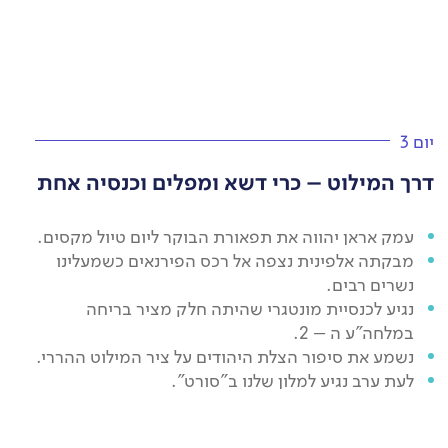
יום 3
דרך המילוט – כרי דשא ומפלים וכנסיה אחת
עמק אראן יהווה את תפאורת הבוקר ליום טיול מקסים.
מבקתה אלפינית נצפה אל רכס הפירנאים כשמעלינו
נשרים רבים.
נגיע לכנסיית מונטגרי שהיתה חלק מציר בריחה
במלחה"ע ה – 2.
נשמע את סיפור הצלת היהודים על ציר המילוט ההררי.
לעת ערב נגיע למלון שלנו ב"סורט".