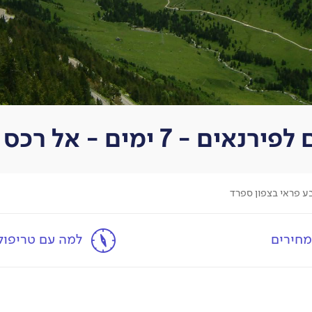
- 7 ימים - אל רכס הפירנאים
מחירים
למה עם טריפולו