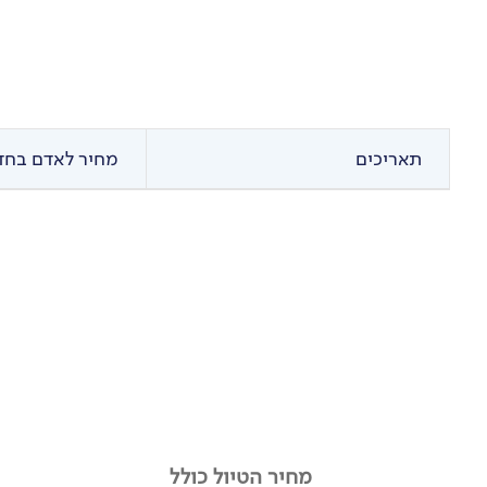
ברצלונה והביתה
את הבוקר נקדיש לביקור באחד הכפרים היפים בעמק
– רופיט.
נדרים לעבר ברצלונה וניפרד מהרכבים.
תאריכים
מחיר לאדם בחדר
מאוויר הפסגות לחוויה האורבנית המופלאה.
נטייל בברצלונה עד הערב – נחזור למציאות.
לפי שעת הטיסה נגיע לשדה"ת ונטוס ארצה.
מחיר הטיול כולל