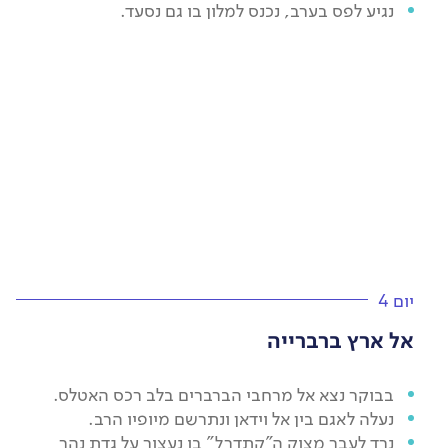
נגיע לפס בערב, נכנס למלון בו גם נסעד.
יום 4
אל ארץ ברברייה
בבוקר נצא אל מרחבי הברברים בלב רכס האטלס.
נעלה לאגם בין אל וידאן ונתרשם מיופיו הרב.
נרד לעבר מצוק ה"קתדרל" בו נעצור על גדת נהר