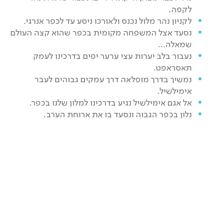
לקפה.
לקניון נהר מלול נכנס ולאורכו ניסע עד לכפר אנרגי.
נסעד אצל המשפחה מקומית בכפר שהוא קצה העולם
שמאלה…
נעבור בלב יערות עצי ערער יפים בדרכינו לעמק
תאסראפט.
נמשיך בדרך מופלאה דרך עמקים גבוהים לעבר
אימילשיל.
אל אגם אימילשיל נגיע בדרכינו למלון שלנו בכפר.
נלון בכפר הגבוה ונסעד בו את ארוחת הערב.
יום 7
שבת מנוחה בזגורה