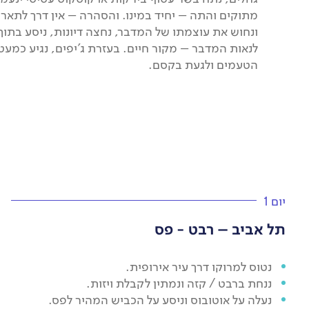
ונחוש את עוצמתו של המדבר, נחצה דיונות, ניסע בתוך 
לנאות המדבר – מקור חיים. בעזרת ג'יפים, נגיע כמעט
הטעמים ולגעת בקסם.
יום 1
תל אביב – רבט - פס
נטוס למרוקו דרך עיר אירופית.
ננחת ברבט / קזה ונמתין לקבלת ויזות.
נעלה על אוטובוס וניסע על הכביש המהיר לפס.