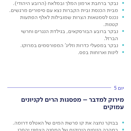
נבקר ברחבת ארמון המלך ובמלאח (הרובע היהודי).
מבית הכנסת ובית הקברות נצא עם סיפורים מרגשים.
נכנס לסמטאות הצרות שמובילות לאלף הפתעות
קטנות.
נבקר ברובע הבורסקאים, בגילדת הנגרים וחרשי
הברזל.
נבקר במפעלי כדרות וזליג' המפורסמים במרוקו.
לינות וארוחות בפס.
יום 5
מירוק למדבר – מפסגות הרים לקניונים
עמוקים
בבוקר נחצה את קו פרשת המים של האטלס דרומה.
במהרה הנופים הירוקים של המפנה הצפוני יהפכו