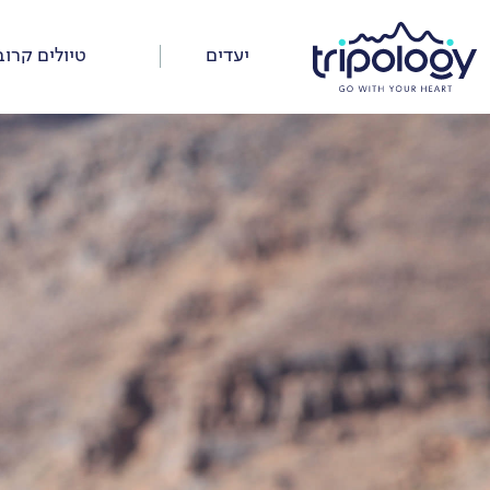
דלג
על
יעדים
טיולים קרוב
התפריט