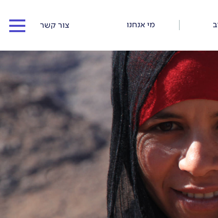
ב
מי אנחנו
צור קשר
המדריכים שלנו
כתבו עלינו
כתבות וסיפורי דרך
תנאי התקשרות ורישום