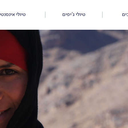
ים
טיולי ג’יפים
טיולי אינסנטי