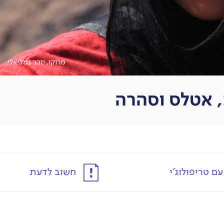
מרוקו, יזהר גמליאלי
ם טריפולוג'י
חשוב לדעת