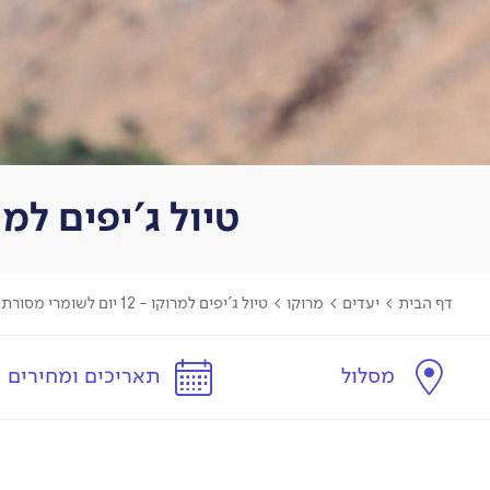
טיול ג'יפים למרוקו - 12 יום - תרבות בר
דף הבית
>
יעדים
>
מרוקו
>
טיול ג'יפים למרוקו - 12 יום לשומרי מסורת
מסלול
תאריכים ומחירים