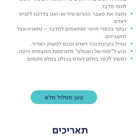
לנופי מדבר.
נחצה את מעבר ההרים טיזי או-ואנו בדרכנו לקניון
דאדס.
נבקר בכפרי חימר מותאמים למדבר – נתארח אצל
תושביהם.
נטייל בקרבת נהר דאדס ונכנס למעוק האדיר.
נגיע ל"מוח של האטלס" ולמרפסת התצפית היפה.
נמשיך לכפר בולמן דאדס בו נלון במלון מקסים.
טען מסלול מלא
יום 8
תגדיר מדבר - נכנסים לסהרה!
תאריכים