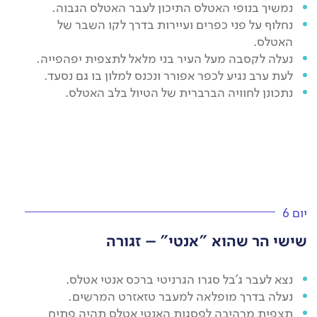
נמשיך בנופי האטלס התיכון לעבר האטלס הגבוה.
נחלוף על פני כפרים ועיירות בדרך לקו השבר של
האטלס.
נעלה לקסבה מעל העיר בני מלאל לתצפית יפהפייה.
לעת ערב נגיע לכפר אפורר ונכנס למלון בו גם נסעד.
נתכונן לחוויה הברברית של הטיול בלב האטלס.
יום 6
שישי הר שהוא "אנטי" – זגורה
נצא לעבר ג'בל סגרו הגרניטי ברכס אנטי אטלס.
נעלה בדרך מופלאה למעבר טזאזרט המרשים.
תצפית מרהיבה לפסגות האנטי אטלס תהיה פתיח