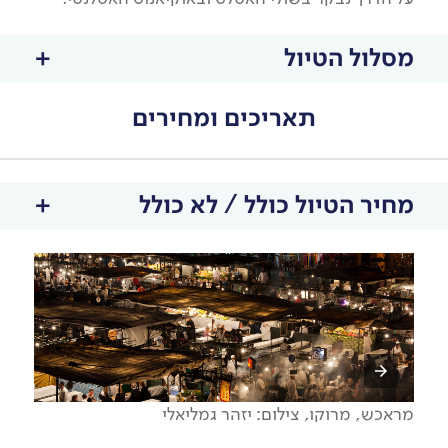
מסלול הטיול
תאריכים ומחירים
מחיר הטיול כולל / לא כולל
מראכש, מרוקו, צילום: יזהר גמליאלי