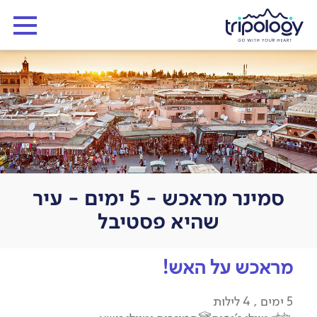
סמינר מראכש - 5 ימים - עיר
שהיא פסטיבל
מראכש על האש!
5 ימים , 4 לילות