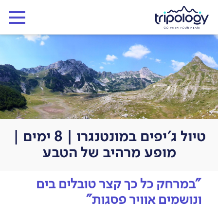
טיול ג'יפים במונטנגרו | 8 ימים |
מופע מרהיב של הטבע
"במרחק כל כך קצר טובלים בים
ונושמים אוויר פסגות"