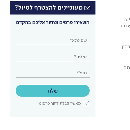
מעוניינים להצטרף לטיול?
ץ,
השאירו פרטים ונחזור אליכם בהקדם
שדות
שם מלא*
חון
טלפון*
תם
מייל*
שלח
מאשר קבלת דיוור פרסומי