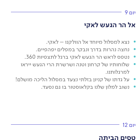
יום 9
אל הר הגעש לאקי
נצא למסלול מיוחד אל הוולקנו – לאקי.
נחצה נהרות בדרך ונבקר במפלים יפהפיים.
נטפס לראש הר הגעש לאקי ברגל לתצפיות 360.
שלוחותיו של קרחון וטנה ושרשרת הרי הגעש ייראו
למרגלותנו.
על גדתו של קניון בזלתי נצעד במסלול הליכה מושלם!
נשוב למלון שלנו בקלאוסטור בו גם נסעד.
יום 12
טסים הביתה