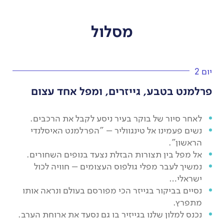
מסלול
יום 2
פרלמנט בטבע, גייזרים, ומפל אחד עצום
לאחר סיור של בוקר בעיר ניסע לקבל את הרכבים.
נשים פעמינו אל טינגווליר – "הפרלמנט האיסלנדי
הראשון".
אל מפל בין תצורות הבזלת נצעד בנופים השחורים.
נמשיך לעבר מפלי גולפוס העצומים – חוויה לכול
ישראלי…
נסיים בביקור בגייזר הכי מפורסם בעולם ונראה אותו
מתפרץ.
נכנס למלון שלנו בגייזיר בו גם נסעד את ארוחת הערב.