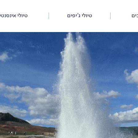
ים
טיולי ג’יפים
טיולי אינסנטי