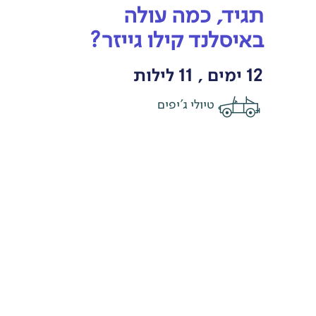
תגיד, כמה עולה
באיסלנד קילו גייזר?
12 ימים , 11 לילות
טיולי ג'יפים