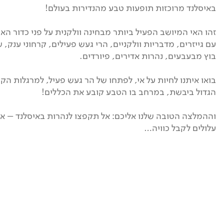
באיסלנד מרוכזות תופעות טבע מהנדירות בעולם!
זהו האי המיושב הפעיל ביותר מבחינה וולקנית על פני כדור האר
עם גייזרים, מדבריות וולקניים, הרי געש פעילים, קרחוני ענק, 
בוץ מבעבעים, נהרות אדירים, פיורדים.
בואו איתנו לחיות על אי, לפתחו של הר געש פעיל, למרגלות הקר
הגדול ביבשת, במרחב בו הטבע קובע את הכללים!
וההמלצה הטובה שלנו אליכם: אל תקפצו לנהרות באיסלנד – א
עלולים לקבל כוויה…