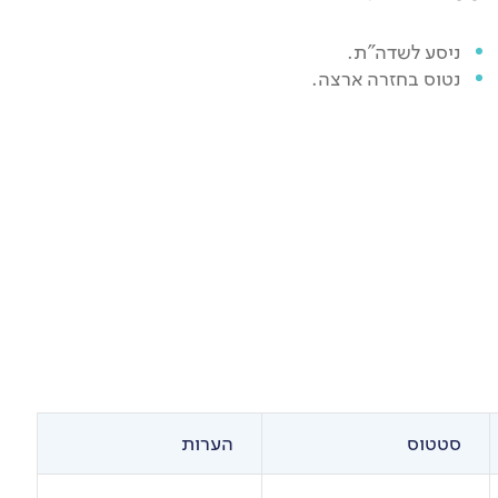
ניסע לשדה"ת.
נטוס בחזרה ארצה.
סטטוס
הערות