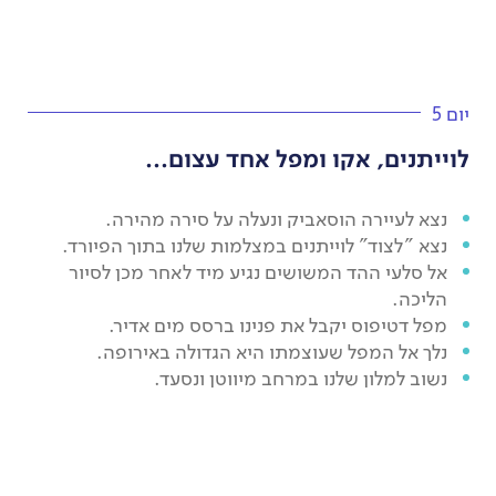
יום 5
לוייתנים, אקו ומפל אחד עצום...
נצא לעיירה הוסאביק ונעלה על סירה מהירה.
נצא "לצוד" לוייתנים במצלמות שלנו בתוך הפיורד.
אל סלעי ההד המשושים נגיע מיד לאחר מכן לסיור
הליכה.
מפל דטיפוס יקבל את פנינו ברסס מים אדיר.
נלך אל המפל שעוצמתו היא הגדולה באירופה.
נשוב למלון שלנו במרחב מיווטן ונסעד.