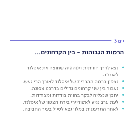
יום 3
הרמות הגבוהות - בין הקרחונים...
נצא לדרך חוויתית ויפהפיה שחוצה את איסלנד
לאורכה.
נצפין ברמה ההררית של איסלנד לאורך הרי געש.
נעבור בין שני קרחונים גדולים בדרכנו צפונה.
יתכן שנצליח לבקר בחוות בודדות ומבודדות.
לעת ערב נגיע לאקוריירי בירת הצפון של איסלנד.
לאחר התרעננות במלון נצא לטייל בעיר החביבה.