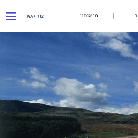
ב
מי אנחנו
צור קשר
המדריכים שלנו
כתבו עלינו
כתבות וסיפורי דרך
תנאי התקשרות ורישום