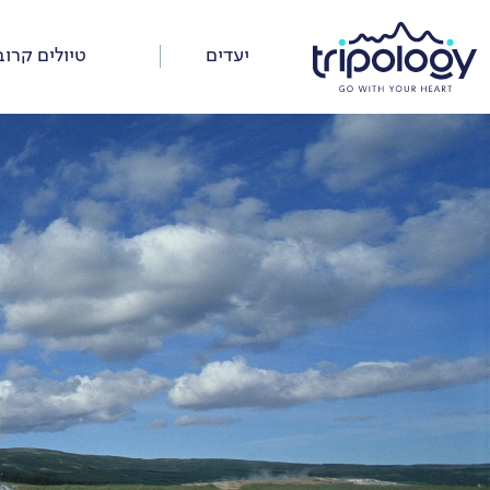
דלג
על
יעדים
טיולים קרוב
התפריט