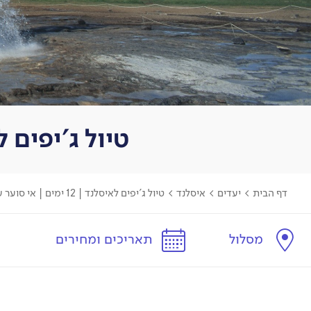
טיול ג'יפים לאיסלנד | 12 ימים
דף הבית
>
יעדים
>
איסלנד
>
טיול ג'יפים לאיסלנד | 12 ימים | אי סוער על מי מנוחות
מסלול
תאריכים ומחירים