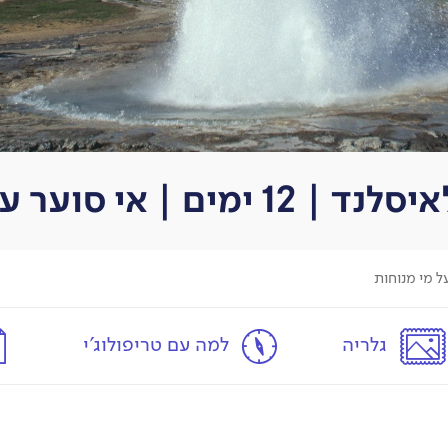
 | אי סוער על מי מנוחות
גלריה
למה עם טריפולוג'י