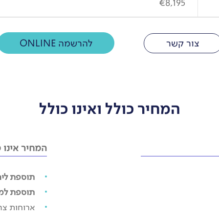
€8,195
צור קשר
להרשמה ONLINE
המחיר כולל ואינו כולל
המחיר אינו כ
תוספת ליחי
תוספת למק
ארוחות צה