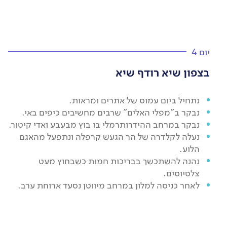
יום 4
בצפון שיא רודף שיא
נתחיל ביום עמוס של אתרים ומראות.
נבקר ב"מפלי האלים" שרבים מחשיבים כיפים באי.
נבקר במרחב ההידרותרמלי בו בוץ מבעבע ואדי קיטור.
נעלה לקלדרה של הר הגעש קרפלה ונתפעל מהאגם
הלוע.
נהנה להשתכשך בבריכות חמות כשבחוץ מעט
צלסיוסים.
לאחר כניסה למלון במרחב מיווטן נסעד ארוחת ערב.