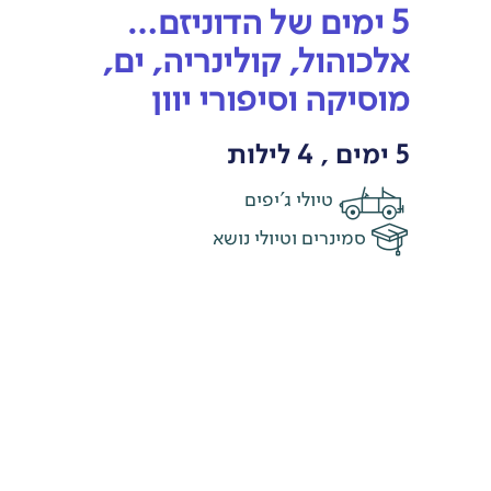
5 ימים של הדוניזם…
אלכוהול, קולינריה, ים,
מוסיקה וסיפורי יוון
5 ימים , 4 לילות
טיולי ג'יפים
סמינרים וטיולי נושא