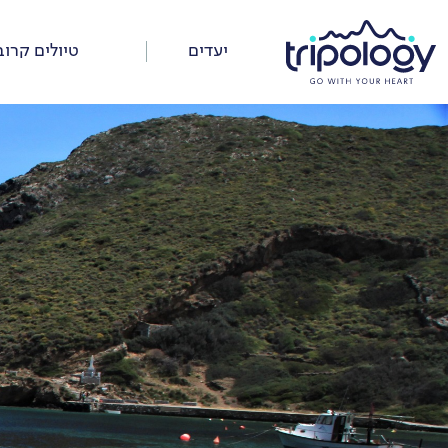
דלג
על
יעדים
טיולים קרוב
התפריט