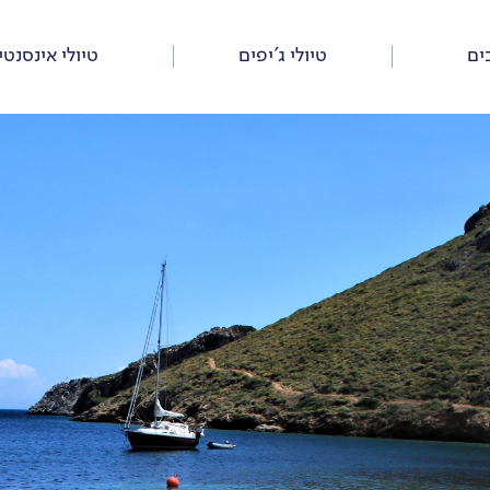
ים
טיולי ג’יפים
טיולי אינסנטי