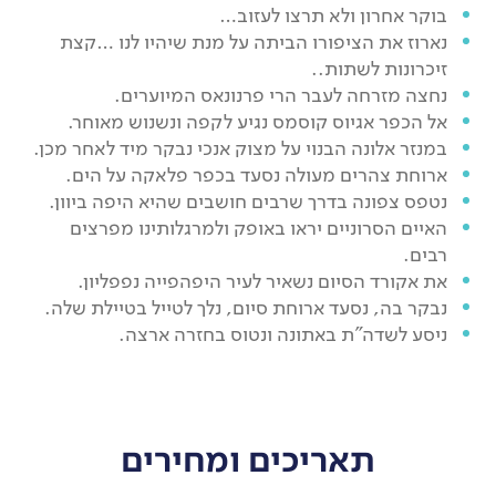
בוקר אחרון ולא תרצו לעזוב…
נארוז את הציפורו הביתה על מנת שיהיו לנו …קצת
זיכרונות לשתות..
נחצה מזרחה לעבר הרי פרנונאס המיוערים.
אל הכפר אגיוס קוסמס נגיע לקפה ונשנוש מאוחר.
במנזר אלונה הבנוי על מצוק אנכי נבקר מיד לאחר מכן.
ארוחת צהרים מעולה נסעד בכפר פלאקה על הים.
נטפס צפונה בדרך שרבים חושבים שהיא היפה ביוון.
האיים הסרוניים יראו באופק ולמרגלותינו מפרצים
רבים.
את אקורד הסיום נשאיר לעיר היפהפייה נפפליון.
נבקר בה, נסעד ארוחת סיום, נלך לטייל בטיילת שלה.
ניסע לשדה"ת באתונה ונטוס בחזרה ארצה.
תאריכים ומחירים