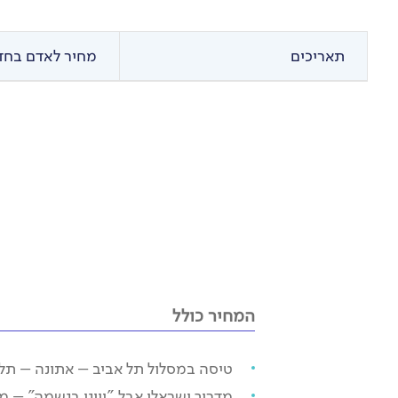
תאריכים
מחיר לאדם בחדר
המחיר כולל
טיסה במסלול תל אביב – אתונה – תל 
מדריך ישראלי אבל "יווני בנשמה" – מצ