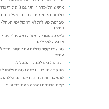
איש צוות/מדריך יווני עם ג'יפ ליווי ג
מלונות מקסימים בכפרים ומעל הים ב
טברנות מעולות לאורך כול ימי הטיול/
וערב).
ג'יפ מקטגוריה דאצ'ה דאסטר / סוזוקי 
ארבעה מטיילים.
מכשירי קשר גדולים עם אישורי תדר ל
עומק.
דלק לרכבים למהלך המסלול.
הפקת ציפורו – נראה כמה תצליחו ל
מוסיקה יוונית חיה, ריקודים, אלכוהול
קצת הדוניזם והרבה הפתעות וכיף.