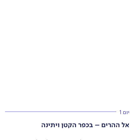
יום 1
אל ההרים – בכפר הקטן ויתינה