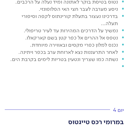
נטוס בטיסת בוקר לאתונה ומיד נעלה על הרכבים.
ניסע מערבה לעבר חצי האי הפלופונזי.
בדרכינו נעצור בתעלת קורינתוס לקפה וסיפורי
תעלה…
נמשיך על הדרכים המהירות עד לעיר טריפולי.
נטפס אל ההרים אל כפר קטן בשם קארקאלו.
נכנס למלון כפרי מקסים ובאווירה מיוחדת.
לאחר התרעננות נצא לארוחת ערב בכפר ויתינה.
נשתה כמו שצריך ונטעין בטריות לימים בקרבת הים.
יום 4
במרומי רכס טייגטוס