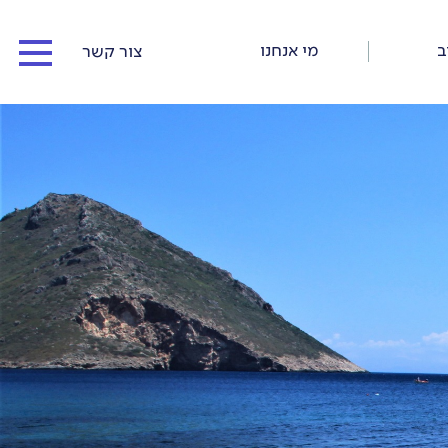
ב
מי אנחנו
צור קשר
המדריכים שלנו
כתבו עלינו
כתבות וסיפורי דרך
תנאי התקשרות ורישום