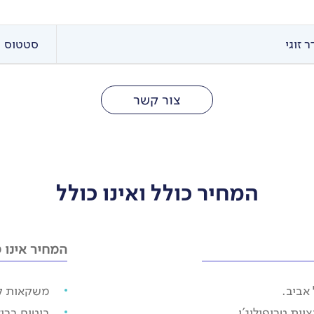
 זוגי
סטטוס
צור קשר
המחיר כולל ואינו כולל
המחיר אינו כ
אביב.
משקאות קלי
וות טריפולוג'י.
ביטוח ברי