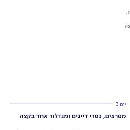
.
צה
יום 3
מפרצים, כפרי דייגים ומגדלור אחד בקצה