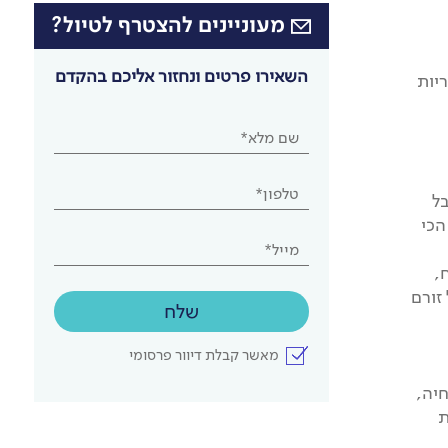
מעוניינים להצטרף לטיול?
השאירו פרטים ונחזור אליכם בהקדם
יות
שם מלא*
טלפון*
ל
הכי
מייל*
,
זורם
שלח
מאשר קבלת דיוור פרסומי
חיה,
ת