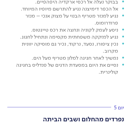
בבוקר נעלה אל רכסי ארקדיה היפהפיים.
אל הכפר דימיצנה נגיע להתרשם מיופיו המיוחד.
נגיע למנזר מטריף הבנוי על מצוק אנכי – מנזר
פרודרומוס.
ניסע לעמק לקוניה ונחצה את רכס טייגטוס.
נגיע למזקקה משפחתית מקסימה ונתחיל לחגוג.
נכין ציפורו, נסעד, נרקוד, נכיר גם מוסיקה יוונית
מקרוב.
נמשיך לאחר חגיגה למלון מטריף מעל הים.
נסיים את היום במסעדת הדגים של פנדליס בחגיגה
קולינרית.
יום 5
נפרדים מהחלום ושבים הביתה