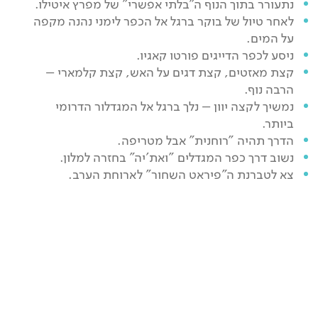
נתעורר בתוך הנוף ה"בלתי אפשרי" של מפרץ איטילו.
לאחר טיול של בוקר ברגל אל הכפר לימני נהנה מקפה
על המים.
ניסע לכפר הדייגים פורטו קאגיו.
קצת מאזטים, קצת דגים על האש, קצת קלמארי –
הרבה נוף.
נמשיך לקצה יוון – נלך ברגל אל המגדלור הדרומי
ביותר.
הדרך תהיה "רוחנית" אבל מטריפה.
נשוב דרך כפר המגדלים "ואת'יה" בחזרה למלון.
צא לטברנת ה"פיראט השחור" לארוחת הערב.