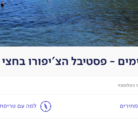
מחירים
למה עם טריפולו