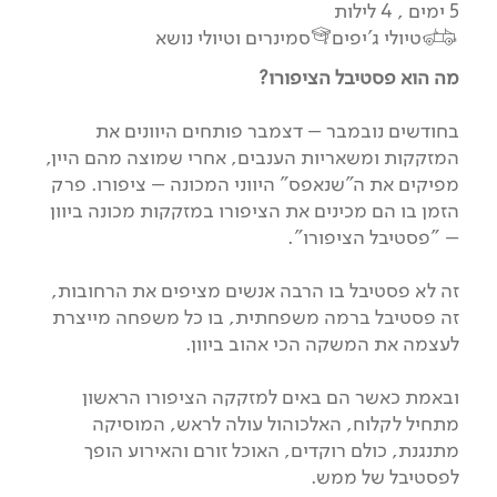
5 ימים , 4 לילות
טיולי ג'יפים
סמינרים וטיולי נושא
מה הוא פסטיבל הציפורו?
בחודשים נובמבר – דצמבר פותחים היוונים את
המזקקות ומשאריות הענבים, אחרי שמוצה מהם היין,
מפיקים את ה"שנאפס" היווני המכונה – ציפורו. פרק
הזמן בו הם מכינים את הציפורו במזקקות מכונה ביוון
– "פסטיבל הציפורו".
זה לא פסטיבל בו הרבה אנשים מציפים את הרחובות,
זה פסטיבל ברמה משפחתית, בו כל משפחה מייצרת
לעצמה את המשקה הכי אהוב ביוון.
ובאמת כאשר הם באים למזקקה הציפורו הראשון
מתחיל לקלוח, האלכוהול עולה לראש, המוסיקה
מתנגנת, כולם רוקדים, האוכל זורם והאירוע הופך
לפסטיבל של ממש.