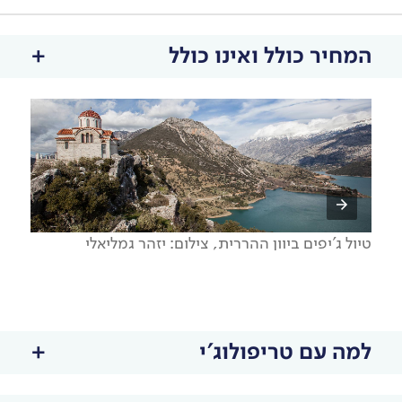
המחיר כולל ואינו כולל
טיול ג'יפים ביוון ההררית, צילום: יזהר גמליאלי
למה עם טריפולוג'י