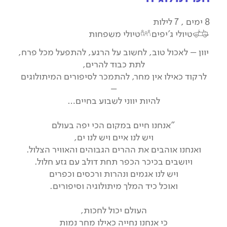
8 ימים , 7 לילות
טיולי ג'יפים
טיולי משפחות
יוון – לאכול טוב, לחשוב על הרגע, להתפעל מכל פרח,
לתת כבוד להרים,
לרקוד כאילו אין מחר, להתמכר לסיפורים המיתולוגים
–
להיות יווני לשבוע בחיים…
"אנחנו חיים במקום הכי יפה בעולם
ויש לנו איים ויש לנו ים,
ואנחנו אוהבים את ההרים הגבוהים והאוויר הצלול.
ויושבים בכיכר הכפר תחת דולב עם גזע חלול.
ויש לנו אגמים ונהרות ורכסים וכפרים
ואוכל כיד המלך מיתולוגיה וסיפורים.
העולם יכול לחכות,
כי אנחנו נחייה כאילו מחר נמות