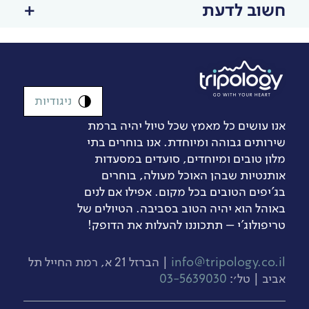
חשוב לדעת
ניגודיות
אנו עושים כל מאמץ שכל טיול יהיה ברמת
שירותים גבוהה ומיוחדת. אנו בוחרים בתי
מלון טובים ומיוחדים, סועדים במסעדות
אותנטיות שבהן האוכל מעולה, בוחרים
בג’יפים הטובים בכל מקום. אפילו אם לנים
באוהל הוא יהיה הטוב בסביבה. הטיולים של
טריפולוג'י – תתכוננו להעלות את הדופק!
info@tripology.co.il
| הברזל 21 א, רמת החייל תל
אביב | טל׳:
03-5639030