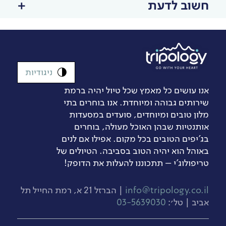
חשוב לדעת
ניגודיות
אנו עושים כל מאמץ שכל טיול יהיה ברמת
שירותים גבוהה ומיוחדת. אנו בוחרים בתי
מלון טובים ומיוחדים, סועדים במסעדות
אותנטיות שבהן האוכל מעולה, בוחרים
בג’יפים הטובים בכל מקום. אפילו אם לנים
באוהל הוא יהיה הטוב בסביבה. הטיולים של
טריפולוג'י – תתכוננו להעלות את הדופק!
info@tripology.co.il
| הברזל 21 א, רמת החייל תל
אביב | טל׳:
03-5639030