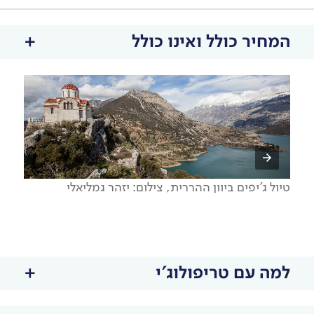
המחיר כולל ואינו כולל
טיול ג'יפים ביוון ההררית, צילום: יזהר גמליאלי
למה עם טריפולוג'י