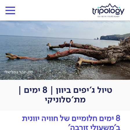
יוון, יזהר גמליאלי
טיול ג'יפים ביוון | 8 ימים |
מת'סלוניקי
8 ימים חלומיים של חוויה יוונית
ב'משעולי זורבה'