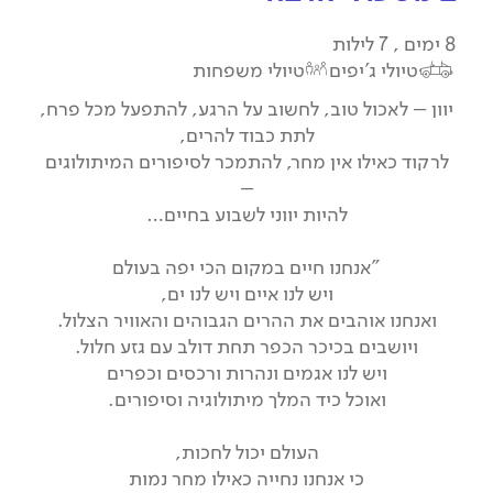
8 ימים , 7 לילות
טיולי ג'יפים
טיולי משפחות
יוון – לאכול טוב, לחשוב על הרגע, להתפעל מכל פרח,
לתת כבוד להרים,
לרקוד כאילו אין מחר, להתמכר לסיפורים המיתולוגים
–
להיות יווני לשבוע בחיים…
"אנחנו חיים במקום הכי יפה בעולם
ויש לנו איים ויש לנו ים,
ואנחנו אוהבים את ההרים הגבוהים והאוויר הצלול.
ויושבים בכיכר הכפר תחת דולב עם גזע חלול.
ויש לנו אגמים ונהרות ורכסים וכפרים
ואוכל כיד המלך מיתולוגיה וסיפורים.
העולם יכול לחכות,
כי אנחנו נחייה כאילו מחר נמות