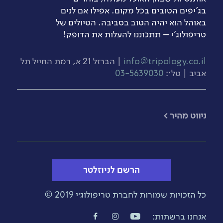
בג’יפים הטובים בכל מקום. אפילו אם לנים
באוהל הוא יהיה הטוב בסביבה. הטיולים של
טריפולוג'י – תתכוננו להעלות את הדופק!
info@tripology.co.il
| הברזל 21 א, רמת החייל תל
אביב | טל׳:
03-5639030
​ניווט מהיר >
הרשם לניוזלטר
כל הזכויות שמורות לחברת טריפולוג׳י 2019 ©
אנחנו ברשתות: