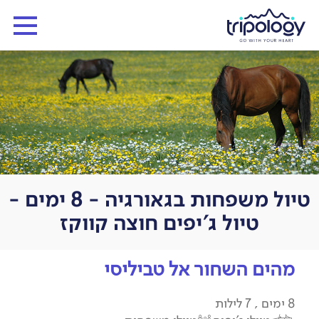
טיול משפחות בגאורגיה - 8 ימים -
טיול ג'יפים חוצה קווקז
מהים השחור אל טביליסי
8 ימים , 7 לילות