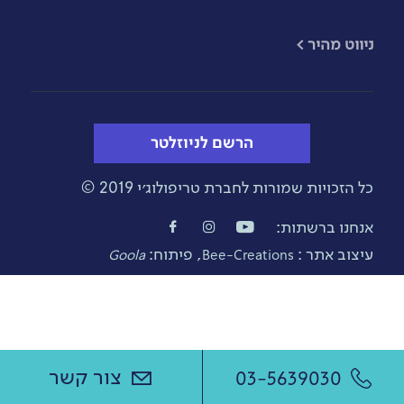
​ניווט מהיר >
הרשם לניוזלטר
כל הזכויות שמורות לחברת טריפולוג׳י 2019 ©
אנחנו ברשתות:
עיצוב אתר :
, פיתוח:
Goola
Bee-Creations
צור קשר
03-5639030