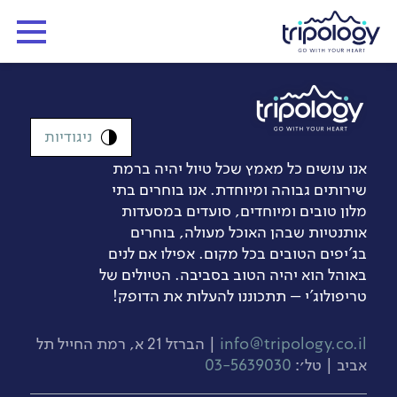
ניגודיות
אנו עושים כל מאמץ שכל טיול יהיה ברמת
שירותים גבוהה ומיוחדת. אנו בוחרים בתי
מלון טובים ומיוחדים, סועדים במסעדות
אותנטיות שבהן האוכל מעולה, בוחרים
בג’יפים הטובים בכל מקום. אפילו אם לנים
באוהל הוא יהיה הטוב בסביבה. הטיולים של
טריפולוג'י – תתכוננו להעלות את הדופק!
info@tripology.co.il
| הברזל 21 א, רמת החייל תל
אביב | טל׳:
03-5639030