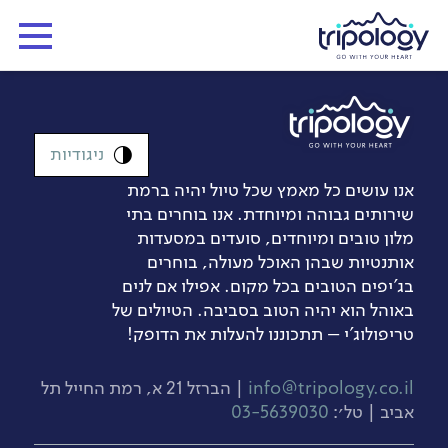
ניגודיות
אנו עושים כל מאמץ שכל טיול יהיה ברמת
שירותים גבוהה ומיוחדת. אנו בוחרים בתי
מלון טובים ומיוחדים, סועדים במסעדות
אותנטיות שבהן האוכל מעולה, בוחרים
בג’יפים הטובים בכל מקום. אפילו אם לנים
באוהל הוא יהיה הטוב בסביבה. הטיולים של
טריפולוג'י – תתכוננו להעלות את הדופק!
info@tripology.co.il
| הברזל 21 א, רמת החייל תל
אביב | טל׳:
03-5639030