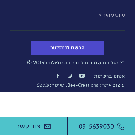
​ניווט מהיר >
הרשם לניוזלטר
כל הזכויות שמורות לחברת טריפולוג׳י 2019 ©
אנחנו ברשתות:
עיצוב אתר :
, פיתוח:
Goola
Bee-Creations
צור קשר
03-5639030