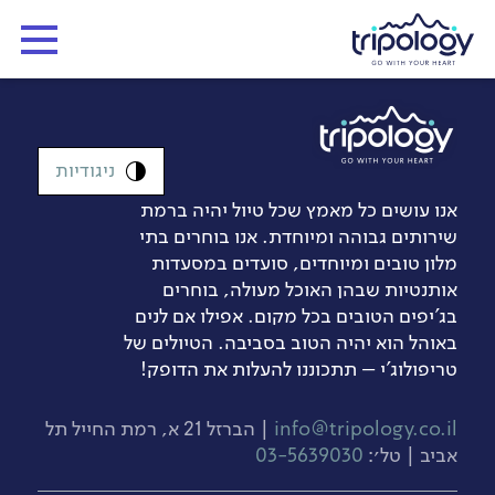
ניגודיות
אנו עושים כל מאמץ שכל טיול יהיה ברמת
שירותים גבוהה ומיוחדת. אנו בוחרים בתי
מלון טובים ומיוחדים, סועדים במסעדות
אותנטיות שבהן האוכל מעולה, בוחרים
בג’יפים הטובים בכל מקום. אפילו אם לנים
באוהל הוא יהיה הטוב בסביבה. הטיולים של
טריפולוג'י – תתכוננו להעלות את הדופק!
info@tripology.co.il
| הברזל 21 א, רמת החייל תל
אביב | טל׳:
03-5639030