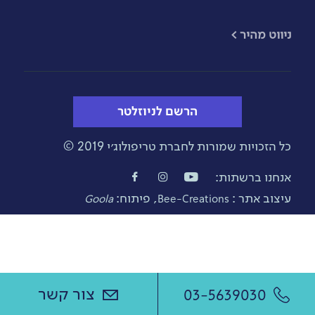
​ניווט מהיר >
הרשם לניוזלטר
כל הזכויות שמורות לחברת טריפולוג׳י 2019 ©
אנחנו ברשתות:
עיצוב אתר :
, פיתוח:
Goola
Bee-Creations
צור קשר
03-5639030