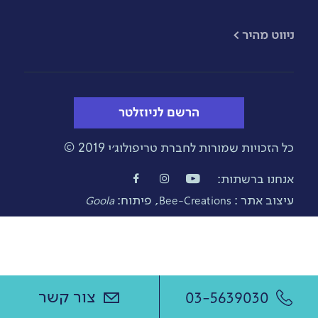
​ניווט מהיר >
הרשם לניוזלטר
כל הזכויות שמורות לחברת טריפולוג׳י 2019 ©
אנחנו ברשתות:
עיצוב אתר :
, פיתוח:
Goola
Bee-Creations
צור קשר
03-5639030