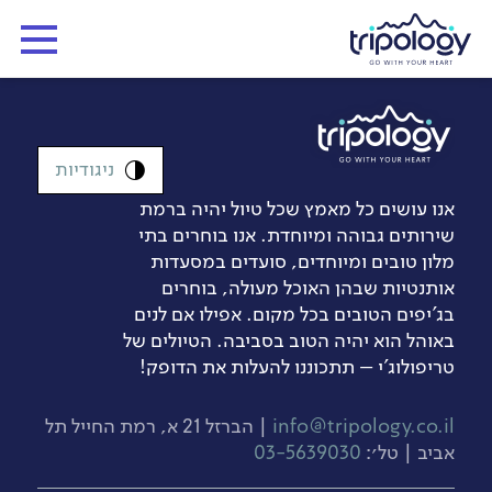
ניגודיות
אנו עושים כל מאמץ שכל טיול יהיה ברמת
שירותים גבוהה ומיוחדת. אנו בוחרים בתי
מלון טובים ומיוחדים, סועדים במסעדות
אותנטיות שבהן האוכל מעולה, בוחרים
בג’יפים הטובים בכל מקום. אפילו אם לנים
באוהל הוא יהיה הטוב בסביבה. הטיולים של
טריפולוג'י – תתכוננו להעלות את הדופק!
info@tripology.co.il
| הברזל 21 א, רמת החייל תל
אביב | טל׳:
03-5639030