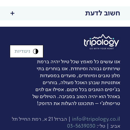
חשוב לדעת
ניגודיות
אנו עושים כל מאמץ שכל טיול יהיה ברמת
שירותים גבוהה ומיוחדת. אנו בוחרים בתי
מלון טובים ומיוחדים, סועדים במסעדות
אותנטיות שבהן האוכל מעולה, בוחרים
בג’יפים הטובים בכל מקום. אפילו אם לנים
באוהל הוא יהיה הטוב בסביבה. הטיולים של
טריפולוג'י – תתכוננו להעלות את הדופק!
info@tripology.co.il
| הברזל 21 א, רמת החייל תל
אביב | טל׳:
03-5639030