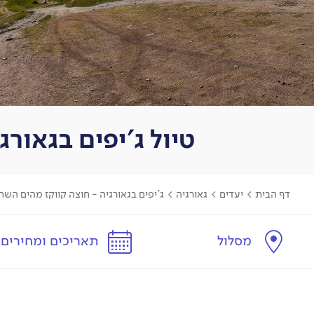
טיול ג'יפים בגאורגיה - 8 ימים - חוצה קווקז מהים הש
דף הבית
>
יעדים
>
גאורגיה
>
ג'יפים בגאורגיה - חוצה קווקז מהים השחו
מסלול
תאריכים ומחירים