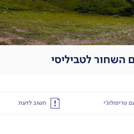
 טריפולוג'י
חשוב לדעת