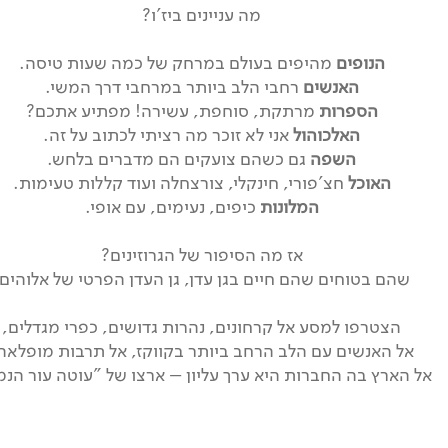
מה עניינים ביז'ו?
הנופים
מהיפים בעולם במרחק של כמה שעות טיסה.
האנשים
רחבי הלב ביותר במרחבי דרך המשי.
הספרות
מרתקת, סוחפת, עשירה! מפתיע אתכם?
האלכוהול
אני לא זוכר מה רציתי לכתוב על זה.
השפה
גם כשהם צועקים הם מדברים בלחש.
האוכל
חצ'פורי, חינקלי, צורצחלה ועוד קללות טעימות.
המלונות
כיפים, נעימים, עם אופי.
אז מה הסיפור של הגרוזינים?
שהם בטוחים שהם חיים בגן עדן, גן העדן הפרטי של אלוהים.
הצטרפו למסע אל קרחונים, נהרות גדושים, כפרי מגדלים,
אל האנשים עם הלב הרחב ביותר בקווקז, אל תרבות מופלאה
אל הארץ בה החברות היא ערך עליון – ארצו של "עוטה עור הנמ