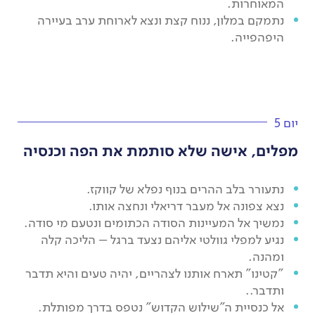
המאוחרות.
נתמקם במלון, ננוח קצת ונצא לארוחת ערב בעיירה
היפהפייה.
יום 5
מפלים, אישה שלא סותמת את הפה וכנסיה
נתעורר בלב ההרים בנוף נפלא של קווקז.
נצא צפונה אל מעבר דריאלי ונחצה אותו.
נמשיך אל המעיינות הסודה הכתומים ונטעם מי סודה.
נגיע למפלי גוולטי אליהם נצעד ברגל – הליכה קלה
ומהנה.
"קטינו" תארח אותנו לצהריים, יהיה טעים והיא תדבר
ותדבר..
אל כנסיית ה"שילוש הקדוש" נטפס בדרך מפותלת.