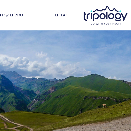
דלג
על
יעדים
טיולים קרוב
התפריט