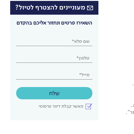
מעוניינים להצטרף לטיול?
השאירו פרטים ונחזור אליכם בהקדם
שם מלא*
טלפון*
מייל*
שלח
,
מאשר קבלת דיוור פרסומי
ר".