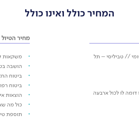
המחיר כולל ואינו כולל
מחיר הטיול א
ומי // טביליסי – תל
משקאות קל
הושבה בט
ביטוח החז
ביטוח רפוא
 או דומה לו לכול ארבעה
הוצאות אי
כול מה שא
תוספת טיסה 