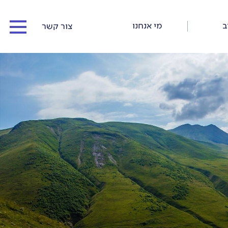
ב
מי אנחנו
צור קשר
המדריכים שלנו
כתבו עלינו
כתבות וסיפורי דרך
תנאי התקשרות ורישום