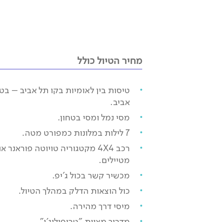
מחיר הטיול כולל
טיסות בין לאומיות בקו תל אביב – בט
אביב.
מסי נמל ומסי בטחון.
7 לילות במלונות כמפורט מטה.
רכב 4X4 מקטגוריה טויוטה פוראנר
מטיילים.
מכשיר קשר בכול ג'יפ.
כול הוצאות הדלק במהלך הטיול.
מיסי דרך מהירה.
מדריך מצוות "טריפולוג'י".