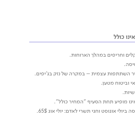
ינו כולל
ים וחריפים במהלך הארוחות.
יסה.
ר השתתפות עצמית – במקרה של נזק בג'יפים.
י וביטוח מטען.
שיות.
ינו מופיע תחת הסעיף "המחיר כולל".
ביולי אוגוסט וחגי תשרי לאדם: יולי אוג 65$.