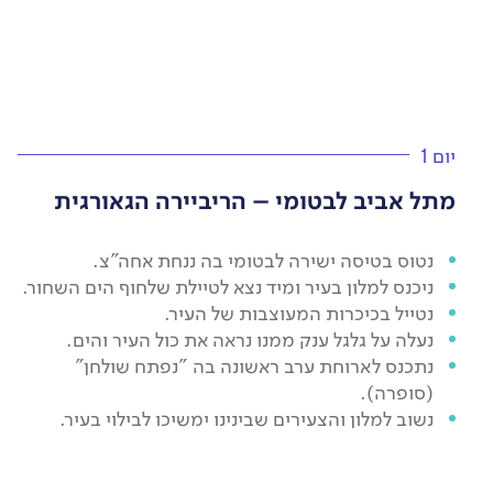
יום 1
מתל אביב לבטומי – הריביירה הגאורגית
נטוס בטיסה ישירה לבטומי בה ננחת אחה"צ.
ניכנס למלון בעיר ומיד נצא לטיילת שלחוף הים השחור.
נטייל בכיכרות המעוצבות של העיר.
נעלה על גלגל ענק ממנו נראה את כול העיר והים.
נתכנס לארוחת ערב ראשונה בה "נפתח שולחן"
(סופרה).
נשוב למלון והצעירים שבינינו ימשיכו לבילוי בעיר.