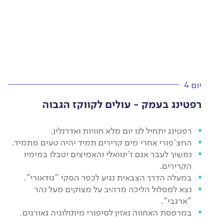
יום 4
רפטינג בעמק - עולים לקווקז הגבוה
רפטינג יתחיל לנו יום מלא חוויות ואדרנלין.
החצ'פורי אחרי מים קרירים תמיד יהיה טעים מתמיד.
נמשיך לעבר אגם ז'ינוואלי והאמיצים יטבלו במימיו
הקרירים.
במעלה הדרך הצבאית נגיע לכפר הסקי "גודאורי".
נצא למסלול הליכה מרהיב על מצוקים מעל נהר
"ארגבי".
במרפסת האחווה נאזין לסיפורי מיתולוגיה גאורגים.