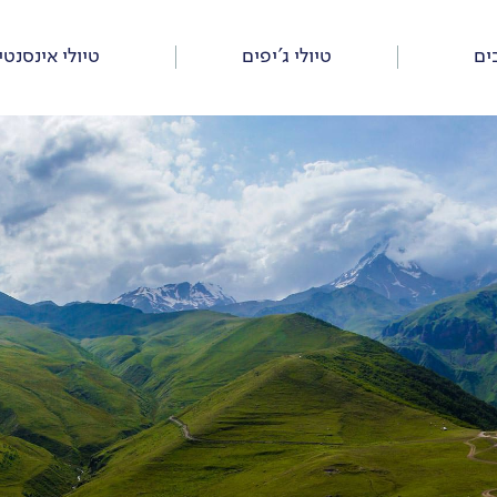
ים
טיולי ג’יפים
טיולי אינסנטי