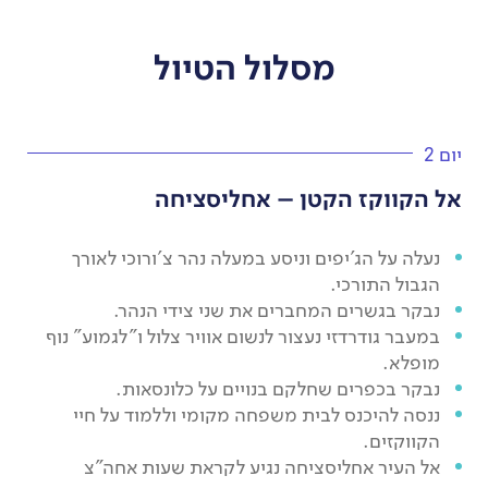
מסלול הטיול
יום 2
אל הקווקז הקטן – אחליסציחה
נעלה על הג'יפים וניסע במעלה נהר צ'ורוכי לאורך
הגבול התורכי.
נבקר בגשרים המחברים את שני צידי הנהר.
במעבר גודרדזי נעצור לנשום אוויר צלול ו"לגמוע" נוף
מופלא.
נבקר בכפרים שחלקם בנויים על כלונסאות.
ננסה להיכנס לבית משפחה מקומי וללמוד על חיי
הקווקזים.
אל העיר אחליסציחה נגיע לקראת שעות אחה"צ