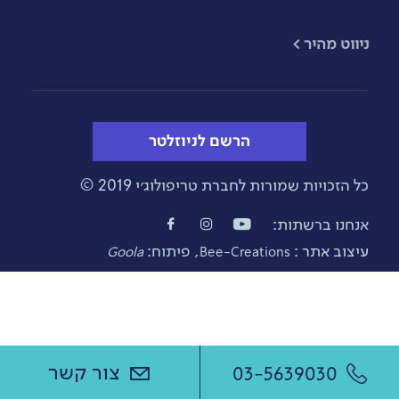
​ניווט מהיר >
הרשם לניוזלטר
כל הזכויות שמורות לחברת טריפולוג׳י 2019 ©
אנחנו ברשתות:
עיצוב אתר :
, פיתוח:
Goola
Bee-Creations
צור קשר
03-5639030