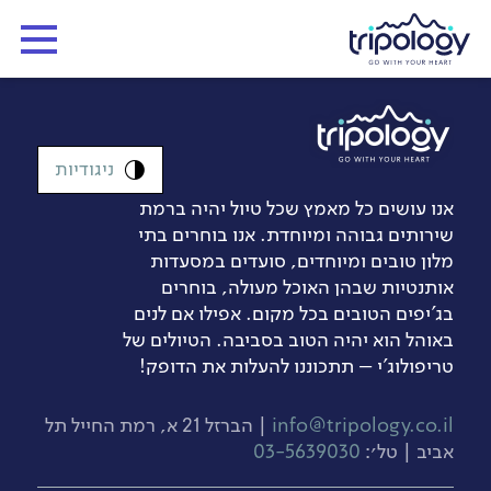
ניגודיות
אנו עושים כל מאמץ שכל טיול יהיה ברמת
שירותים גבוהה ומיוחדת. אנו בוחרים בתי
מלון טובים ומיוחדים, סועדים במסעדות
אותנטיות שבהן האוכל מעולה, בוחרים
בג’יפים הטובים בכל מקום. אפילו אם לנים
באוהל הוא יהיה הטוב בסביבה. הטיולים של
טריפולוג'י – תתכוננו להעלות את הדופק!
info@tripology.co.il
| הברזל 21 א, רמת החייל תל
אביב | טל׳:
03-5639030